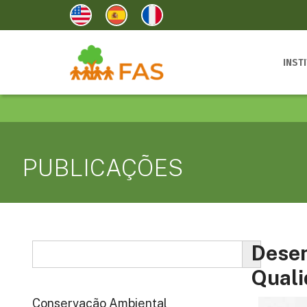
INST
PUBLICAÇÕES
Desen
Quali
Conservação Ambiental