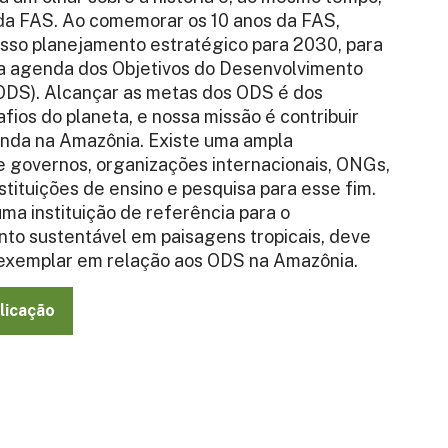
 da FAS. Ao comemorar os 10 anos da FAS,
sso planejamento estratégico para 2030, para
 a agenda dos Objetivos do Desenvolvimento
ODS). Alcançar as metas dos ODS é dos
afios do planeta, e nossa missão é contribuir
nda na Amazônia. Existe uma ampla
e governos, organizações internacionais, ONGs,
tituições de ensino e pesquisa para esse fim.
ma instituição de referência para o
to sustentável em paisagens tropicais, deve
exemplar em relação aos ODS na Amazônia.
licação