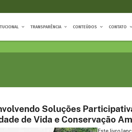
ITUCIONAL
TRANSPARÊNCIA
CONTEÚDOS
CONTATO
volvendo Soluções Participativ
dade de Vida e Conservação Am
Este livro lan