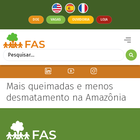
DOE
VAGAS
OUVIDORIA
LOJA
Mais queimadas e menos
desmatamento na Amazônia