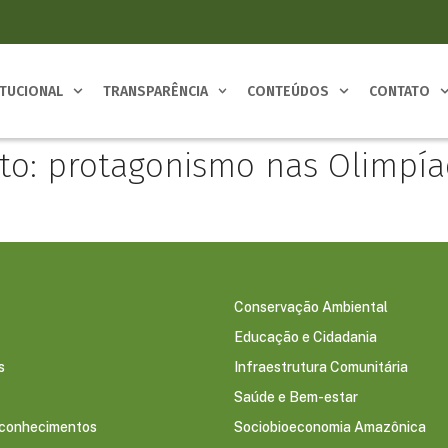
ITUCIONAL
TRANSPARÊNCIA
CONTEÚDOS
CONTATO
o: protagonismo nas Olimpía
Conservação Ambiental
Educação e Cidadania
s
Infraestrutura Comunitária
Saúde e Bem-estar
econhecimentos
Sociobioeconomia Amazônica