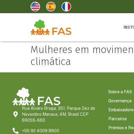
INST
Mulheres em moviment
climática
Sobre a FAS
Governança
Rua Álvaro Braga, 351, Parque Dez de
Embaixadore
Novembro Manaus, AM, Brasil CEP
Parceiros
69055-660
Prêmios e R
+55 92 4009 8900