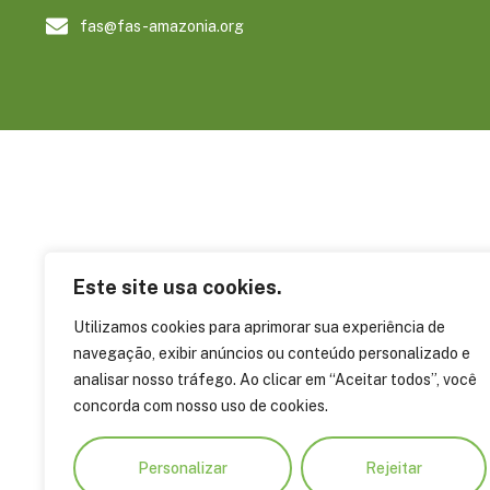
fas@fas-amazonia.org
Este site usa cookies.
Utilizamos cookies para aprimorar sua experiência de
navegação, exibir anúncios ou conteúdo personalizado e
analisar nosso tráfego. Ao clicar em “Aceitar todos”, você
concorda com nosso uso de cookies.
Personalizar
Rejeitar