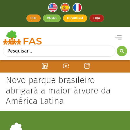
DOE
VAGAS
OUVIDORIA
LOJA
Novo parque brasileiro
abrigará a maior árvore da
América Latina