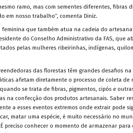
esmo ramo, mas com sementes diferentes, fibras di
o em nosso trabalho”, comenta Diniz.
a feminina que também atua na cadeia do artesanat
residente do Conselho Administrativo da FAS, que a
tados pelas mulheres ribeirinhas, indígenas, quilo
eendedoras das florestas têm grandes desafios na
ticas afetam diretamente o processo de coleta de 
quando se trata de fibras, pigmentos, cipós e outra
s na confecção dos produtos artesanais. Saber res
rente a esses eventos extremos onde extrair pode sig
ificar, matar uma espécie, é muito necessário no mu
É preciso conhecer o momento de armazenar para 