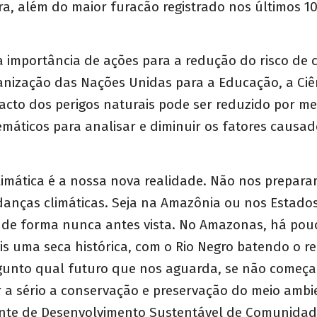
ra, além do maior furacão registrado nos últimos 1
a importância de ações para a redução do risco de c
nização das Nações Unidas para a Educação, a Ciên
acto dos perigos naturais pode ser reduzido por me
temáticos para analisar e diminuir os fatores causa
limática é a nossa nova realidade. Não nos prepara
danças climáticas. Seja na Amazônia ou nos Estado
 de forma nunca antes vista. No Amazonas, há pou
 uma seca histórica, com o Rio Negro batendo o rec
gunto qual futuro que nos aguarda, se não começ
r a sério a conservação e preservação do meio ambi
nte de Desenvolvimento Sustentável de Comunidad