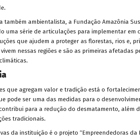
de.
a também ambientalista, a Fundação Amazônia Sust
 uma série de articulações para implementar em
ções que ajudem a proteger as florestas, rios e, pr
vivem nessas regiões e são as primeiras afetadas p
limáticas.
ia
es que agregam valor e tradição está o fortalecime
ue pode ser uma das medidas para o desenvolvime
contribui para a redução do desmatamento, além d
ões tradicionais.
ivas da instituição é o projeto “Empreendedoras da 