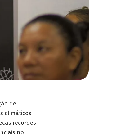
ção de
s climáticos
ecas recordes
nciais no