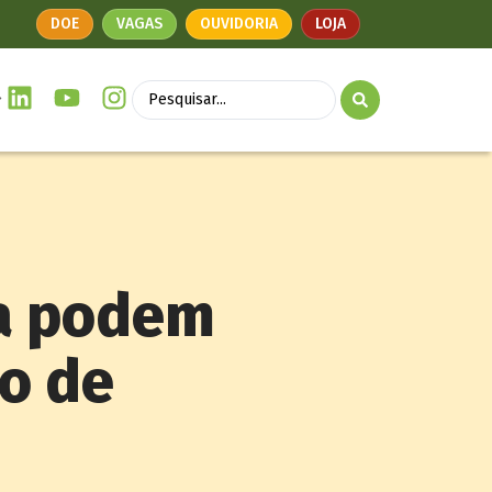
DOE
VAGAS
OUVIDORIA
LOJA
ia podem
ão de