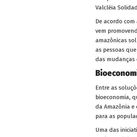
Valcléia Solida
De acordo com 
vem promovendo
amazônicas solu
as pessoas que 
das mudanças c
Bioeconom
Entre as soluçõ
bioeconomia, q
da Amazônia e 
para as populaç
Uma das iniciat