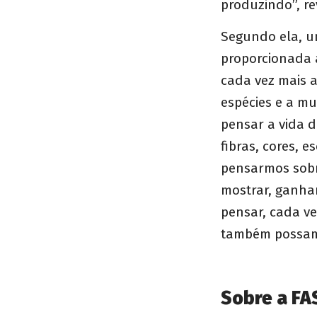
produzindo”, re
Segundo ela, um
proporcionada a
cada vez mais 
espécies e a mu
pensar a vida 
fibras, cores, 
pensarmos sobr
mostrar, ganha
pensar, cada ve
também possam 
Sobre a FA