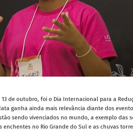
13 de outubro, foi o Dia Internacional para a Redu
data ganha ainda mais relevância diante dos evento
stão sendo vivenciados no mundo, a exemplo das s
 enchentes no Rio Grande do Sul e as chuvas torre