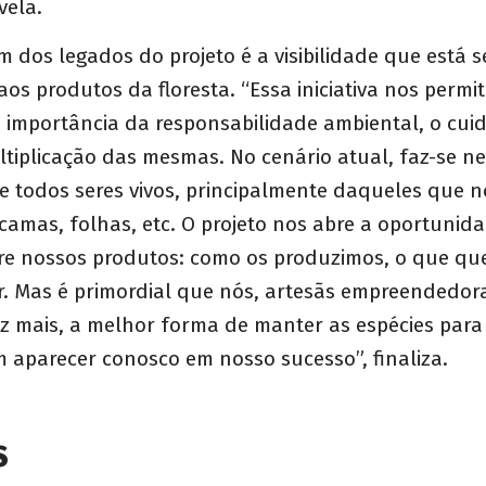
vela.
 dos legados do projeto é a visibilidade que está 
os produtos da floresta. “Essa iniciativa nos permi
a importância da responsabilidade ambiental, o cu
ltiplicação das mesmas. No cenário atual, faz-se n
de todos seres vivos, principalmente daqueles que 
escamas, folhas, etc. O projeto nos abre a oportunid
e nossos produtos: como os produzimos, o que que
r. Mas é primordial que nós, artesãs empreendedor
z mais, a melhor forma de manter as espécies para
aparecer conosco em nosso sucesso”, finaliza.
S