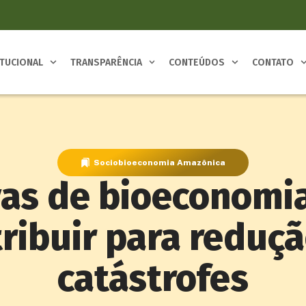
ITUCIONAL
TRANSPARÊNCIA
CONTEÚDOS
CONTATO
Sociobioeconomia Amazônica
ivas de bioeconom
ribuir para reduç
catástrofes