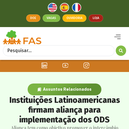
DOE
VAGAS
OUVIDORIA
LOJA
Assuntos Relacionados
Instituições Latinoamericanas
firmam aliança para
implementação dos ODS
Aliança tem como objetivo promover o intercâmbio