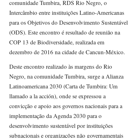
comunidade Tumbira, RDS Rio Negro, o
Intercâmbio entre instituições Latino-Americanas
para os Objetivos do Desenvolvimento Sustentável
(ODS). Este encontro é resultado de reunião na
COP 13 de Biodiversidade, realizada em
dezembro de 2016 na cidade de Cancun-México.
Deste encontro realizado às margens do Rio
Negro, na comunidade Tumbira, surge a Alianza
Latinoamericana 2030 (Carta de Tumbira: Um
llamado a la acción), onde se expressou a
convicção e apoio aos governos nacionais para a
implementação da Agenda 2030 para o
desenvolvimento sustentável por instituições
subnacionais e organizações não governamentais