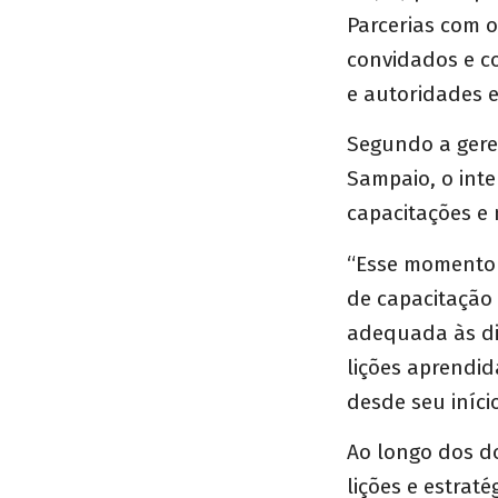
Parcerias com 
convidados e c
e autoridades e
Segundo a gere
Sampaio, o int
capacitações e 
“Esse momento é
de capacitação
adequada às dif
lições aprendid
desde seu iníci
Ao longo dos do
lições e estrat