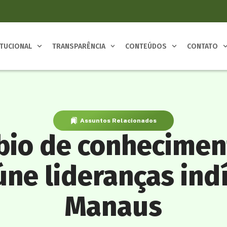
ITUCIONAL
TRANSPARÊNCIA
CONTEÚDOS
CONTATO
Assuntos Relacionados
bio de conhecimen
ne lideranças in
Manaus