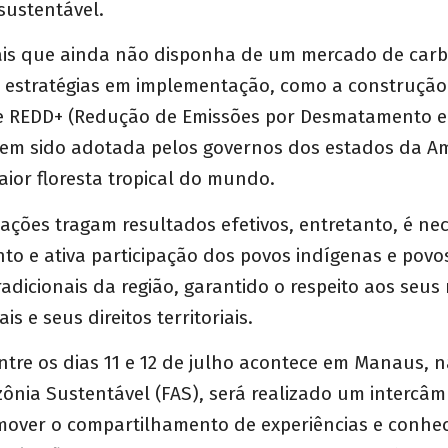
sustentável.
mais que ainda não disponha de um mercado de car
 estratégias em implementação, como a construção
e REDD+ (
Redução de Emissões por Desmatamento e
 tem sido adotada pelos governos dos estados da A
maior floresta tropical do mundo.
ações tragam resultados efetivos, entretanto, é nec
 e ativa participação dos povos indígenas e povo
dicionais da região, garantido o respeito aos seus
is e seus direitos territoriais.
entre os dias 11 e 12 de julho acontece em Manaus, 
nia Sustentável (FAS), será realizado um intercâ
omover o compartilhamento de experiências e conhe