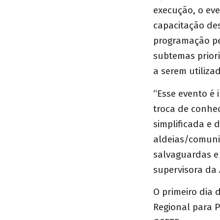
execução, o ev
capacitação de
programação per
subtemas priori
a serem utiliza
“
Esse evento é 
troca de conhe
simplificada e 
aldeias/comuni
salvaguardas e 
supervisora da
O primeiro dia 
Regional para 