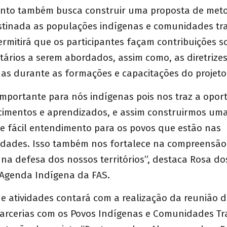
ento também busca construir uma proposta de meto
stinada as populações indígenas e comunidades trad
mitirá que os participantes façam contribuições s
tários a serem abordados, assim como, as diretrize
das durante as formações e capacitações do projeto
importante para nós indígenas pois nos traz a opo
cimentos e aprendizados, e assim construirmos um
de fácil entendimento para os povos que estão nas
dades. Isso também nos fortalece na compreensão
na defesa dos nossos territórios”, destaca Rosa do
 Agenda Indígena da FAS.
de atividades contará com a realização da reunião 
Parcerias com os Povos Indígenas e Comunidades Tr