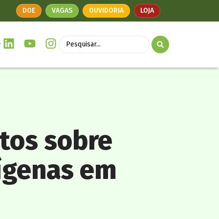
DOE
VAGAS
OUVIDORIA
LOJA
tos sobre
dígenas em