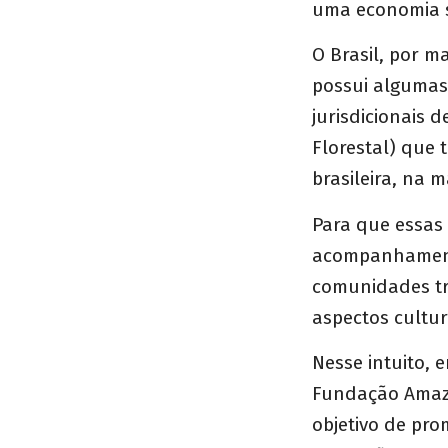
uma economia 
O Brasil, por 
possui algumas
jurisdicionais d
Florestal) que
brasileira, na 
Para que essas 
acompanhamento
comunidades tra
aspectos cultura
Nesse intuito, 
Fundação Amazô
objetivo de pr