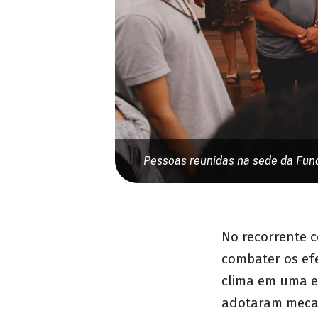
Pessoas reunidas na sede da Fun
No recorrente c
combater os ef
clima em uma es
adotaram mecan