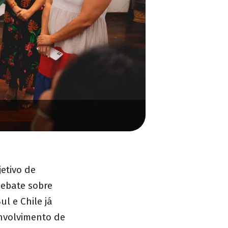
jetivo de
debate sobre
l e Chile já
nvolvimento de