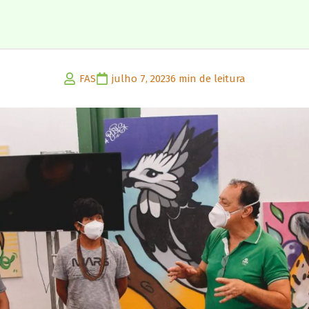
FAS
julho 7, 2023
6 min de leitura