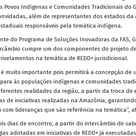
os Povos Indígenas e Comunidades Tradicionais do 
onvidadas, além de representantes dos estados da
staduais responsáveis pela temática indígena.
nte do Programa de Soluções Inovadoras da FAS, G
ercâmbio cumpre um dos componentes do projeto d
nivelamentos na temática de REDD+ jurisdicional.
 muito importante pois permitirá a concepção de u
 para às populações indígenas e comunidades tradi
erentes realidades da região, a partir da troca de 
as de iniciativas realizadas na Amazônia, garantin
o com lideranças que são referência na temática”, a
is dias de encontro, a partir do intercâmbio de sab
égias adotadas em iniciativas de REDD+ já executada