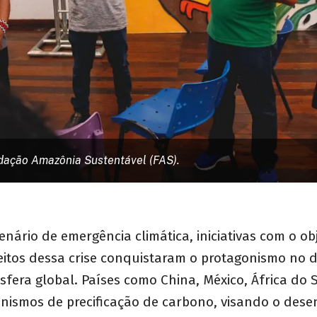
dação Amazônia Sustentável (FAS).
enário de emergência climática, iniciativas com o ob
eitos dessa crise conquistaram o protagonismo no 
fera global. Países como China, México, África do Su
ismos de precificação de carbono, visando o dese