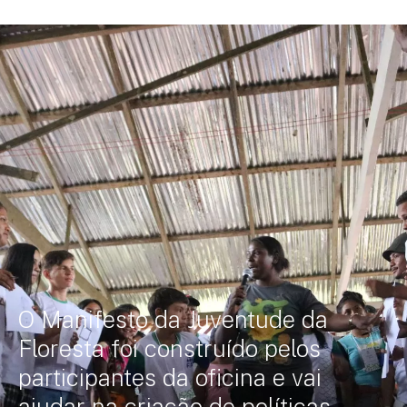
O Manifesto da Juventude da
Floresta foi construído pelos
participantes da oficina e vai
ajudar na criação de políticas