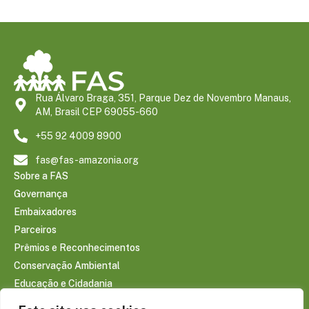
Rua Álvaro Braga, 351, Parque Dez de Novembro Manaus,
AM, Brasil CEP 69055-660
+55 92 4009 8900
fas@fas-amazonia.org
Sobre a FAS
Governança
Embaixadores
Parceiros
Prêmios e Reconhecimentos
Conservação Ambiental
Educação e Cidadania
Infraestrutura Comunitária