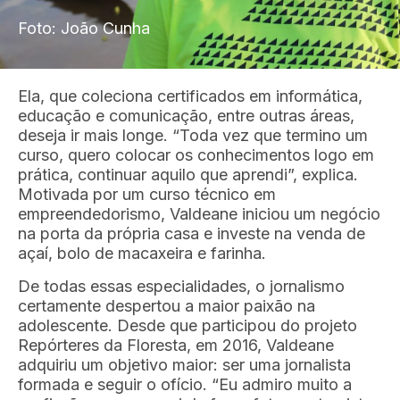
Foto: João Cunha
Ela, que coleciona certificados em informática,
educação e comunicação, entre outras áreas,
deseja ir mais longe. “Toda vez que termino um
curso, quero colocar os conhecimentos logo em
prática, continuar aquilo que aprendi”, explica.
Motivada por um curso técnico em
empreendedorismo, Valdeane iniciou um negócio
na porta da própria casa e investe na venda de
açaí, bolo de macaxeira e farinha.
De todas essas especialidades, o jornalismo
certamente despertou a maior paixão na
adolescente. Desde que participou do projeto
Repórteres da Floresta, em 2016, Valdeane
adquiriu um objetivo maior: ser uma jornalista
formada e seguir o ofício. “Eu admiro muito a