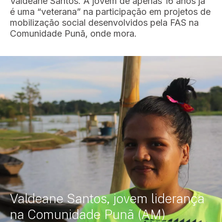
Valdeane Santos. A jovem de apenas 16 anos já
é uma “veterana” na participação em projetos de
mobilização social desenvolvidos pela FAS na
Comunidade Punã, onde mora.
Valdeane Santos, jovem liderança
na Comunidade Punã (AM)