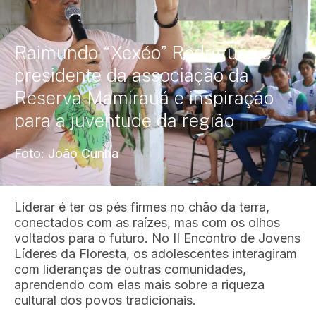
Raimundo “Xexéo” Rodrigues é
presidente da associação da
Reserva Mamirauá e inspiração
para a juventude da região
Foto: João Cunha
Liderar é ter os pés firmes no chão da terra,
conectados com as raízes, mas com os olhos
voltados para o futuro. No II Encontro de Jovens
Líderes da Floresta, os adolescentes interagiram
com lideranças de outras comunidades,
aprendendo com elas mais sobre a riqueza
cultural dos povos tradicionais.