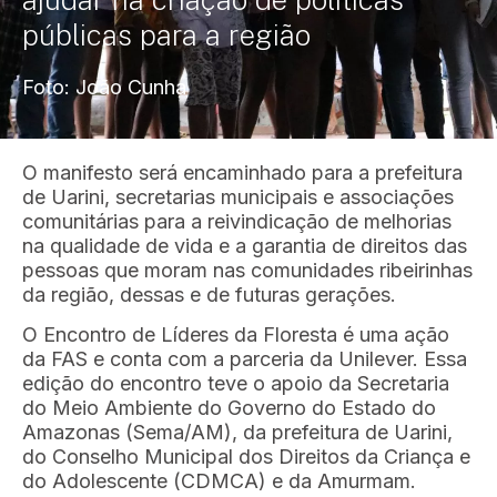
públicas para a região
Foto: João Cunha
O manifesto será encaminhado para a prefeitura
de Uarini, secretarias municipais e associações
comunitárias para a reivindicação de melhorias
na qualidade de vida e a garantia de direitos das
pessoas que moram nas comunidades ribeirinhas
da região, dessas e de futuras gerações.
O Encontro de Líderes da Floresta é uma ação
da FAS e conta com a parceria da Unilever. Essa
edição do encontro teve o apoio da Secretaria
do Meio Ambiente do Governo do Estado do
Amazonas (Sema/AM), da prefeitura de Uarini,
do Conselho Municipal dos Direitos da Criança e
do Adolescente (CDMCA) e da Amurmam.