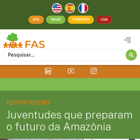
DOE
VAGAS
OUVIDORIA
LOJA
REPORTAGENS
Juventudes que preparam
o futuro da Amazônia