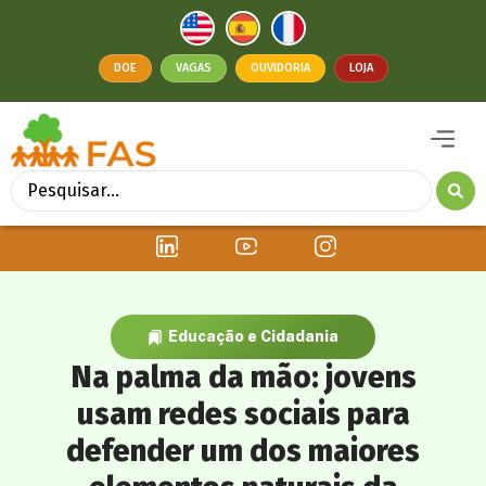
DOE
VAGAS
OUVIDORIA
LOJA
Educação e Cidadania
Na palma da mão: jovens
usam redes sociais para
defender um dos maiores