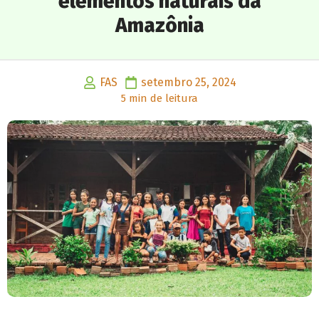
elementos naturais da
Amazônia
FAS
setembro 25, 2024
5 min de leitura