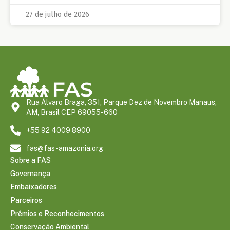
27 de julho de 2026
Rua Álvaro Braga, 351, Parque Dez de Novembro Manaus,
AM, Brasil CEP 69055-660
+55 92 4009 8900
fas@fas-amazonia.org
Sobre a FAS
Governança
Embaixadores
Parceiros
Prêmios e Reconhecimentos
Conservação Ambiental