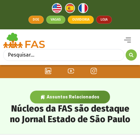
DOE
VAGAS
OUVIDORIA
LOJA
Assuntos Relacionados
Núcleos da FAS são destaque
no Jornal Estado de São Paulo