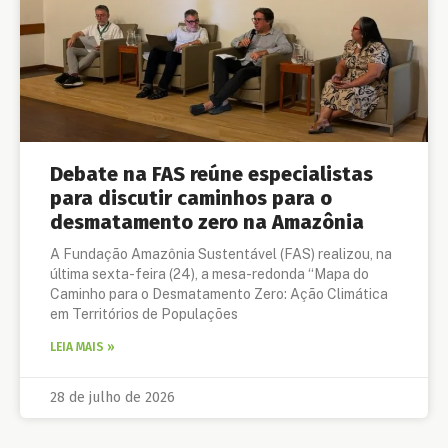
Debate na FAS reúne especialistas
para discutir caminhos para o
desmatamento zero na Amazônia
A Fundação Amazônia Sustentável (FAS) realizou, na
última sexta-feira (24), a mesa-redonda “Mapa do
Caminho para o Desmatamento Zero: Ação Climática
em Territórios de Populações
LEIA MAIS »
28 de julho de 2026