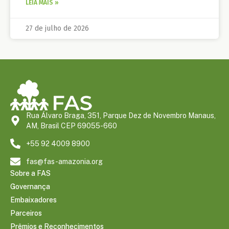
LEIA MAIS »
27 de julho de 2026
Rua Álvaro Braga, 351, Parque Dez de Novembro Manaus,
AM, Brasil CEP 69055-660
+55 92 4009 8900
fas@fas-amazonia.org
Sobre a FAS
Governança
Embaixadores
Parceiros
Prêmios e Reconhecimentos