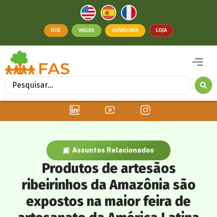
DOE
VAGAS
OUVIDORIA
LOJA
Assuntos Relacionados
Produtos de artesãos
ribeirinhos da Amazônia são
expostos na maior feira de