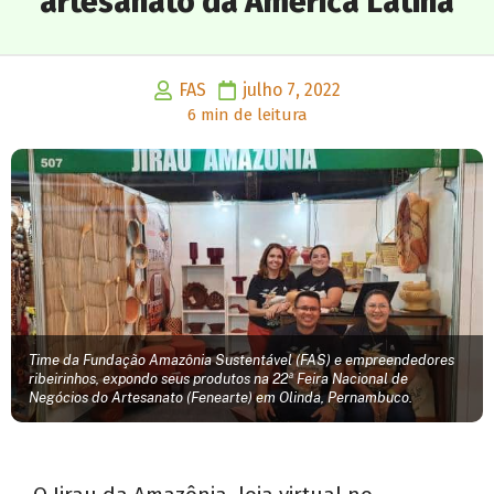
artesanato da América Latina
FAS
julho 7, 2022
6 min de leitura
Time da Fundação Amazônia Sustentável (FAS) e empreendedores
ribeirinhos, expondo seus produtos na 22ª Feira Nacional de
Negócios do Artesanato (Fenearte) em Olinda, Pernambuco.