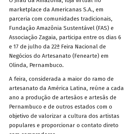
O Jirau da Amazônia, loja virtual no
marketplace da Americanas S.A., em
parceria com comunidades tradicionais,
Fundação Amazônia Sustentável (FAS) e
Associação Zagaia, participa entre os dias 6
e 17 de julho da 22ª Feira Nacional de
Negócios do Artesanato (Fenearte) em
Olinda, Pernambuco.
A feira, considerada a maior do ramo de
artesanato da América Latina, reúne a cada
ano a produção de artesãos e artesãs de
Pernambuco e de outros estados com o
objetivo de valorizar a cultura dos artistas
populares e proporcionar o contato direto