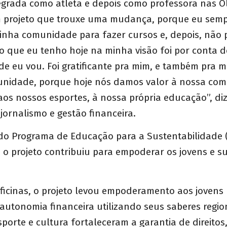
egrada como atleta e depois como professora nas O
um projeto que trouxe uma mudança, porque eu sem
nha comunidade para fazer cursos e, depois, não p
o que eu tenho hoje na minha visão foi por conta d
de eu vou. Foi gratificante pra mim, e também pra m
nidade, porque hoje nós damos valor à nossa com
aos nossos esportes, à nossa própria educação”, di
jornalismo e gestão financeira.
 do Programa de Educação para a Sustentabilidade 
o projeto contribuiu para empoderar os jovens e s
oficinas, o projeto levou empoderamento aos joven
autonomia financeira utilizando seus saberes region
sporte e cultura fortaleceram a garantia de direitos