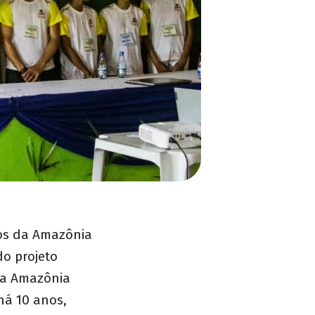
hos da Amazônia
do projeto
na Amazônia
há 10 anos,