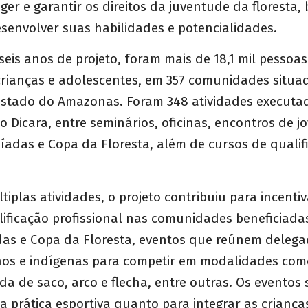
ger e garantir os direitos da juventude da floresta
senvolver suas habilidades e potencialidades.
seis anos de projeto, foram mais de 18,1 mil pessoa
 crianças e adolescentes, em 357 comunidades situ
estado do Amazonas. Foram 348 atividades executa
do Dicara, entre seminários, oficinas, encontros de j
píadas e Copa da Floresta, além de cursos de qualif
tiplas atividades, o projeto contribuiu para incentiv
lificação profissional nas comunidades beneficiad
das e Copa da Floresta, eventos que reúnem delega
nhos e indígenas para competir em modalidades com
ida de saco, arco e flecha, entre outras. Os eventos
 a prática esportiva quanto para integrar as criança