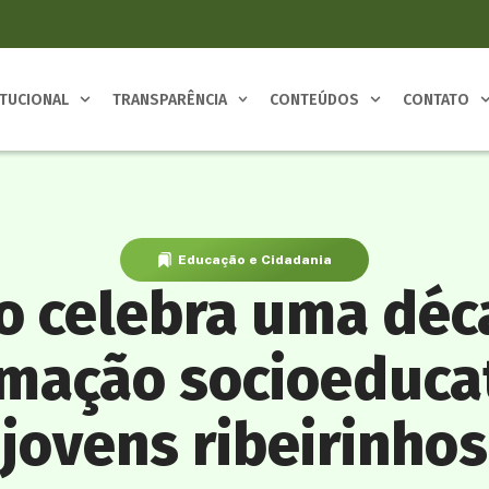
ITUCIONAL
TRANSPARÊNCIA
CONTEÚDOS
CONTATO
Educação e Cidadania
to celebra uma déc
mação socioeduca
jovens ribeirinhos