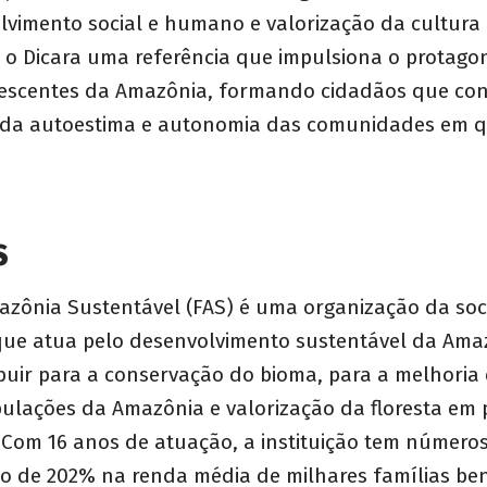
vimento social e humano e valorização da cultura r
a o Dicara uma referência que impulsiona o protago
lescentes da Amazônia, formando cidadãos que con
 da autoestima e autonomia das comunidades em q
S
zônia Sustentável (FAS) é uma organização da soci
s que atua pelo desenvolvimento sustentável da Ama
ibuir para a conservação do bioma, para a melhoria
ulações da Amazônia e valorização da floresta em 
 Com 16 anos de atuação, a instituição tem número
 de 202% na renda média de milhares famílias ben