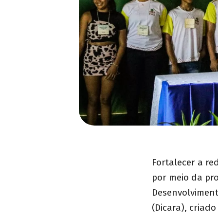
Fortalecer a re
por meio da pro
Desenvolviment
(Dicara), criad