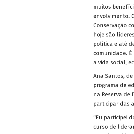
muitos benefíc
envolvimento. 
Conservação co
hoje são lídere
política e até 
comunidade. É 
a vida social, 
Ana Santos, de 
programa de e
na Reserva de 
participar das 
“Eu participei 
curso de lidera