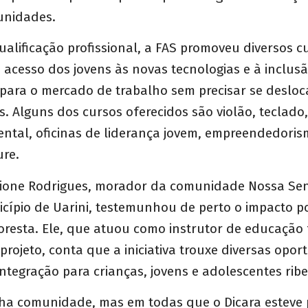
unidades.
alificação profissional, a FAS promoveu diversos c
o acesso dos jovens às novas tecnologias e à inclusão
para o mercado de trabalho sem precisar se desloc
. Alguns dos cursos oferecidos são violão, teclado,
ntal, oficinas de liderança jovem, empreendedoris
ure.
lcione Rodrigues, morador da comunidade Nossa Se
cípio de Uarini, testemunhou de perto o impacto po
oresta. Ele, que atuou como instrutor de educação 
projeto, conta que a iniciativa trouxe diversas opo
ntegração para crianças, jovens e adolescentes ribe
ha comunidade, mas em todas que o Dicara esteve 