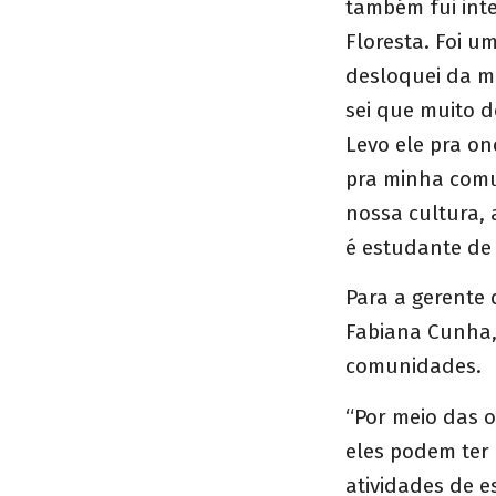
também fui int
Floresta. Foi 
desloquei da mi
sei que muito d
Levo ele pra on
pra minha comu
nossa cultura, 
é estudante de 
Para a gerente
Fabiana Cunha, 
comunidades.
“Por meio das 
eles podem ter 
atividades de e