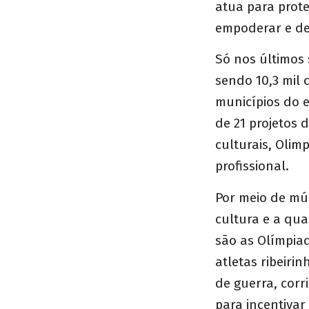
atua para prote
empoderar e de
Só nos últimos 
sendo 10,3 mil
municípios do 
de 21 projetos 
culturais, Olim
profissional.
Por meio de múl
cultura e a qua
são as Olímpia
atletas ribeiri
de guerra, corr
para incentivar