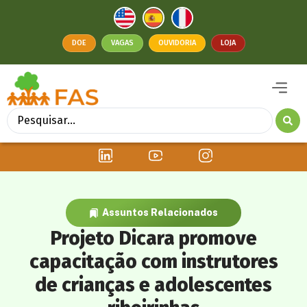
DOE
VAGAS
OUVIDORIA
LOJA
Assuntos Relacionados
Projeto Dicara promove
capacitação com instrutores
de crianças e adolescentes