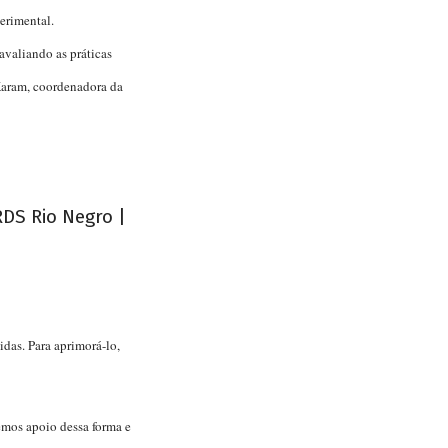
erimental.
avaliando as práticas
Karam, coordenadora da
das. Para aprimorá-lo,
emos apoio dessa forma e