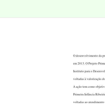
O desenvolvimento da pr
em 2013. O Projeto Prime
Instituto para o Desenvo
voltadas à valorização d
A ação tem como objetivo
Primeira Infância Ribeir
voltadas ao atendimento e