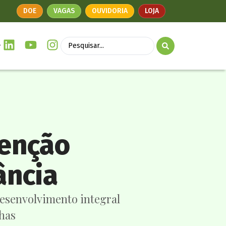
DOE
VAGAS
OUVIDORIA
LOJA
tenção
ância
esenvolvimento integral
nhas