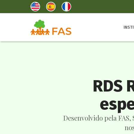
INST
RDS R
espe
Desenvolvido pela FAS,
nos