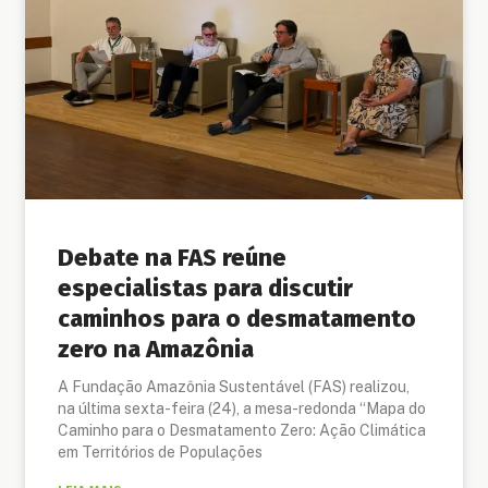
Debate na FAS reúne
especialistas para discutir
caminhos para o desmatamento
zero na Amazônia
A Fundação Amazônia Sustentável (FAS) realizou,
na última sexta-feira (24), a mesa-redonda “Mapa do
Caminho para o Desmatamento Zero: Ação Climática
em Territórios de Populações