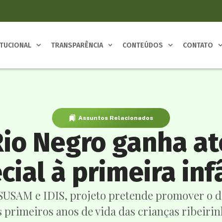
ITUCIONAL
TRANSPARÊNCIA
CONTEÚDOS
CONTATO
Assuntos Relacionados
io Negro ganha a
cial à primeira inf
 SUSAM e IDIS, projeto pretende promover o d
 primeiros anos de vida das crianças ribeiri