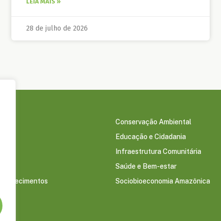
LEIA MAIS »
28 de julho de 2026
Conservação Ambiental
Educação e Cidadania
s
Infraestrutura Comunitária
Saúde e Bem-estar
econhecimentos
Sociobioeconomia Amazônica