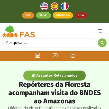
DOE
VAGAS
OUVIDORIA
LOJA
Assuntos Relacionados
Repórteres da Floresta
acompanham visita do BNDES
ao Amazonas
Objetivo da visita foi conhecer os projetos realizados