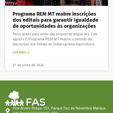
Programa REM MT reabre inscrições
dos editais para garantir igualdade
de oportunidades às organizações
Novo prazo para envio das propostas segue até 7 de
agosto O Programa REM MT reabriu o período de
inscrições dos Editais do Subprograma Agricultura
LEIA MAIS »
27 de julho de 2026
Rua Álvaro Braga, 351, Parque Dez de Novembro Manaus,