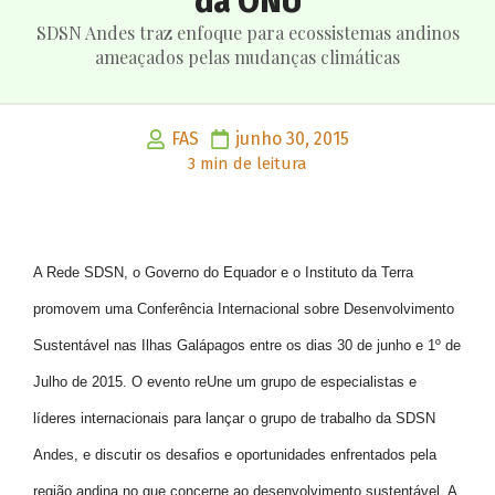
da ONU
SDSN Andes traz enfoque para ecossistemas andinos
ameaçados pelas mudanças climáticas
FAS
junho 30, 2015
3 min de leitura
A Rede SDSN, o Governo do Equador e o Instituto da Terra
promovem uma Conferência Internacional sobre Desenvolvimento
Sustentável nas Ilhas Galápagos entre os dias 30 de junho e 1º de
Julho de 2015. O evento reUne um grupo de especialistas e
líderes internacionais para lançar o grupo de trabalho da SDSN
Andes, e discutir os desafios e oportunidades enfrentados pela
região andina no que concerne ao desenvolvimento sustentável. A