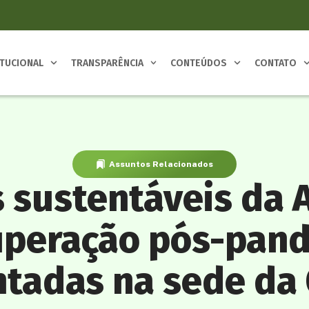
ITUCIONAL
TRANSPARÊNCIA
CONTEÚDOS
CONTATO
Assuntos Relacionados
 sustentáveis da
uperação pós-pan
ntadas na sede da