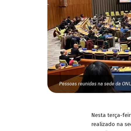
Pessoas reunidas na sede da ONU 
Nesta terça-fei
realizado na s