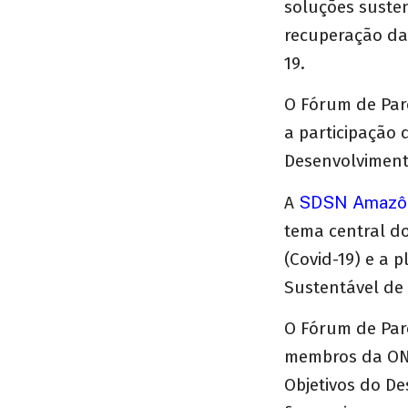
soluções susten
recuperação da
19.
O Fórum de Par
a participação 
Desenvolviment
A
SDSN Amazô
tema central d
(Covid-19) e a
Sustentável de 
O Fórum de Par
membros da ONU
Objetivos do De