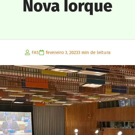
Nova Iorque
FAS
fevereiro 3, 2023
3 min de leitura