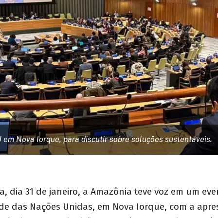
em Nova Iorque, para discutir sobre soluções sustentáveis.
ra, dia 31 de janeiro, a Amazônia teve voz em um ev
ede das Nações Unidas, em Nova Iorque, com a apr