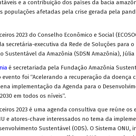
táveis e a contribuição dos países da bacia amazô
s populações afetadas pela crise gerada pela pand
ceiros 2023 do Conselho Econômico e Social (ECOS
da secretária-executiva da Rede de Soluções para o
o Sustentável da Amazônia (SDSN Amazônia), Júlia 
nia
é secretariada pela Fundação Amazônia Sustentá
o evento foi “Acelerando a recuperação da doença 
 plena implementação da Agenda para o Desenvolvi
2030 em todos os níveis”.
ceiros 2023 é uma agenda consultiva que reúne os 
 e atores-chave interessados no tema da implem
senvolvimento Sustentável (ODS). O Sistema ONU, in