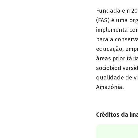
Fundada em 20
(FAS) é uma org
implementa con
para a conserva
educação, empr
áreas prioritár
sociobiodivers
qualidade de vi
Amazônia.
Créditos da i