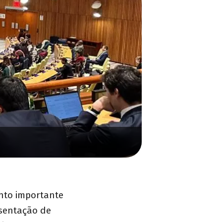
ento importante
esentação de