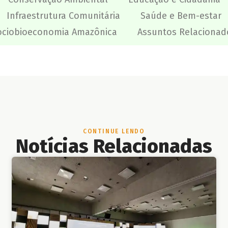
Infraestrutura Comunitária
Saúde e Bem-estar
ociobioeconomia Amazônica
Assuntos Relacionad
CONTINUE LENDO
Notícias Relacionadas