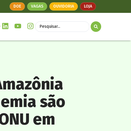
DOE
VAGAS
OUVIDORIA
LOJA
 Amazônia
demia são
 ONU em