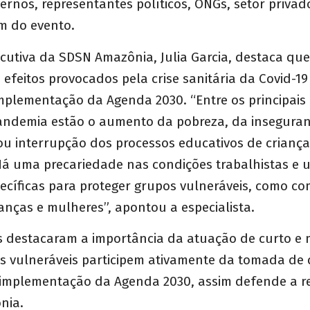
vernos, representantes políticos, ONGs, setor priva
ram do evento.
ecutiva da SDSN Amazônia, Julia Garcia, destaca qu
efeitos provocados pela crise sanitária da Covid-
mplementação da Agenda 2030. “Entre os principais
andemia estão o aumento da pobreza, da inseguran
ou interrupção dos processos educativos de criança
Há uma precariedade nas condições trabalhistas e 
pecíficas para proteger grupos vulneráveis, como 
rianças e mulheres”, apontou a especialista
.
s destacaram a importância da atuação de curto e 
s vulneráveis participem ativamente da tomada de 
 implementação da Agenda 2030, assim defende a r
nia.