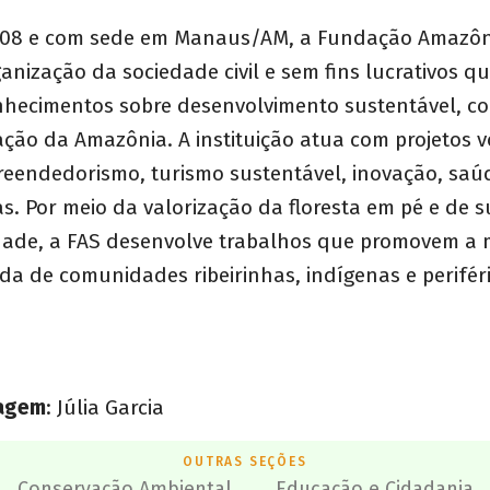
08 e com sede em Manaus/AM, a Fundação Amazôni
anização da sociedade civil e sem fins lucrativos q
hecimentos sobre desenvolvimento sustentável, co
ção da Amazônia. A instituição atua com projetos 
eendedorismo, turismo sustentável, inovação, saú
ias. Por meio da valorização da floresta em pé e de 
idade, a FAS desenvolve trabalhos que promovem a 
da de comunidades ribeirinhas, indígenas e perifér
magem
: Júlia Garcia
OUTRAS SEÇÕES
Conservação Ambiental
Educação e Cidadania