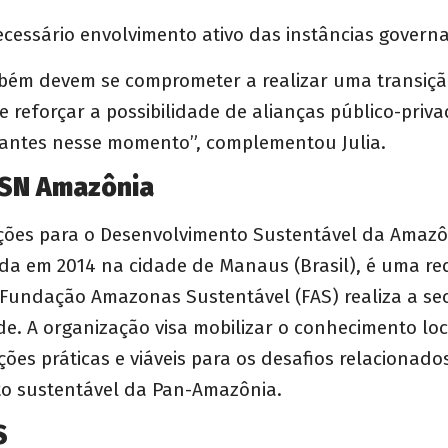
ecessário envolvimento ativo das instâncias gover
bém devem se comprometer a realizar uma transição
de reforçar a possibilidade de alianças público-priv
antes nesse momento”, complementou Julia.
DSN Amazônia
ções para o Desenvolvimento Sustentável da Amaz
da em 2014 na cidade de Manaus (Brasil), é uma re
 Fundação Amazonas Sustentável (FAS) realiza a sec
de. A organização visa mobilizar o conhecimento lo
ções práticas e viáveis para os desafios relacionado
o sustentável da Pan-Amazônia.
AS