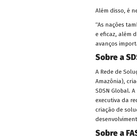
Além disso, é n
“As nações tam
e eficaz, além 
avanços import
Sobre a S
A Rede de Solu
Amazônia), cria
SDSN Global. A
executiva da re
criação de solu
desenvolviment
Sobre a F