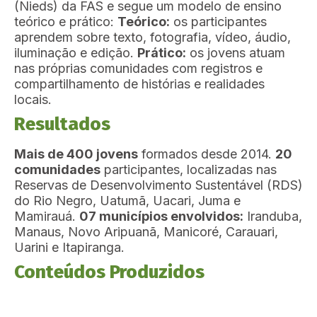
(Nieds) da FAS e segue um modelo de ensino
teórico e prático:
Teórico:
os participantes
aprendem sobre texto, fotografia, vídeo, áudio,
iluminação e edição.
Prático:
os jovens atuam
nas próprias comunidades com registros e
compartilhamento de histórias e realidades
locais.
Resultados
Mais de 400 jovens
formados desde 2014.
20
comunidades
participantes, localizadas nas
Reservas de Desenvolvimento Sustentável (RDS)
do Rio Negro, Uatumã, Uacari, Juma e
Mamirauá.
07 municípios envolvidos:
Iranduba,
Manaus, Novo Aripuanã, Manicoré, Carauari,
Uarini e Itapiranga.
Conteúdos Produzidos