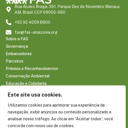
Rua Álvaro Braga, 351, Parque Dez de Novembro Manaus,
AM, Brasil CEP 69055-660
+55 92 4009 8900
fas@fas-amazonia.org
Sobre a FAS
Governança
Embaixadores
Parceiros
Prêmios e Reconhecimentos
Conservação Ambiental
Educação e Cidadania
Infraestrutura Comunitária
Este site usa cookies.
Saúde e Bem-estar
Utilizamos cookies para aprimorar sua experiência de
Sociobioeconomia Amazônica
navegação, exibir anúncios ou conteúdo personalizado e
CONTEÚDOS
analisar nosso tráfego. Ao clicar em “Aceitar todos”, você
Notícias
concorda com nosso uso de cookies.
Reportagens