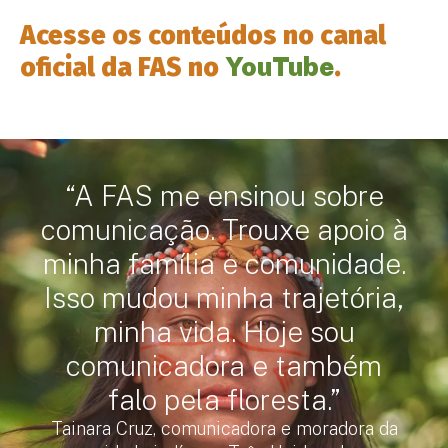
Acesse os conteúdos no canal
YouTube
oficial da FAS no
.
“A FAS me ensinou sobre
comunicação. Trouxe apoio à
minha família e comunidade.
Isso mudou minha trajetória,
minha vida. Hoje sou
comunicadora e também
falo pela floresta.”
Tainara Cruz, comunicadora e moradora da