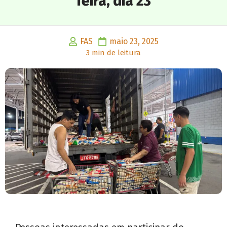
feira, dia 23
FAS
maio 23, 2025
3 min de leitura