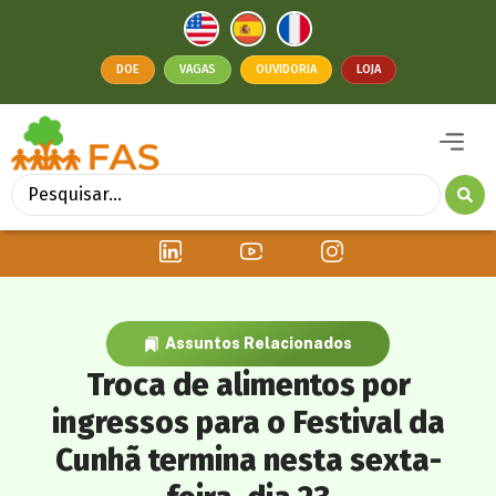
DOE
VAGAS
OUVIDORIA
LOJA
Assuntos Relacionados
Troca de alimentos por
ingressos para o Festival da
Cunhã termina nesta sexta-