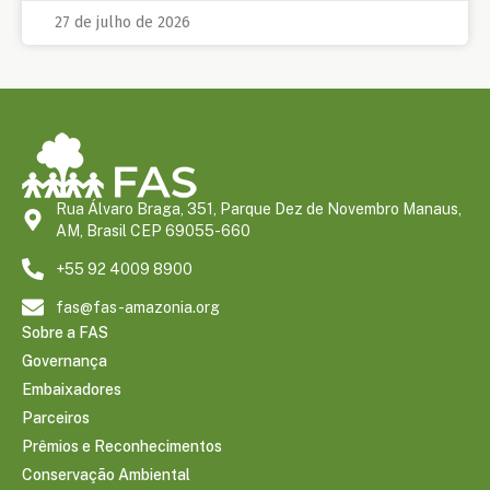
27 de julho de 2026
Rua Álvaro Braga, 351, Parque Dez de Novembro Manaus,
AM, Brasil CEP 69055-660
+55 92 4009 8900
fas@fas-amazonia.org
Sobre a FAS
Governança
Embaixadores
Parceiros
Prêmios e Reconhecimentos
Conservação Ambiental