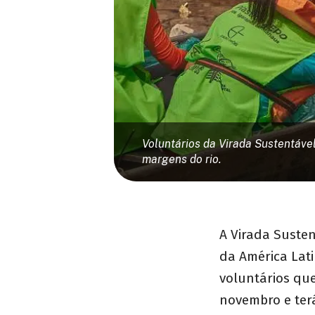
Voluntários da Virada Sustentáve
margens do rio.
A Virada Susten
da América Lati
voluntários que
novembro e ter