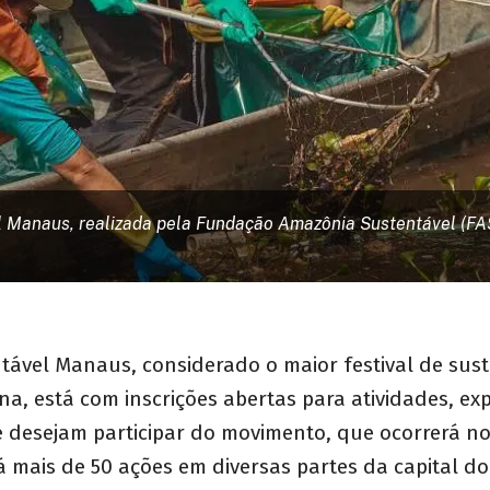
l Manaus, realizada pela Fundação Amazônia Sustentável (FAS
tável Manaus, considerado o maior festival de sus
na, está com inscrições abertas para atividades, exp
 desejam participar do movimento, que ocorrerá nos
á mais de 50 ações em diversas partes da capital 