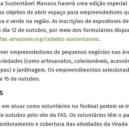
da Sustentável Manaus haverá uma edição especial 
mo objetivo de abrir espaço para empreendedores 
va e verde na região. As inscrições de expositores d
o dia 12 de outubro, por meio dos formulários dispon
/fas-amazonia.org/cidades-sustentaveis
.
ever empreendedores de pequenos negócios nas ár
riedades (como artesanatos, colecionáveis, acessór
oupas) e jardinagem. Os empreendimentos seleciona
a 15 de outubro.
s
 em atuar como voluntários no festival podem se in
 de outubro pelo site da FAS. Os voluntários têm o pa
onitoramento e cobertura das atividades da Virada