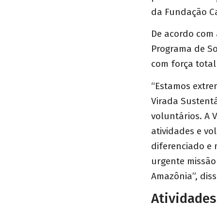
da Fundação C
De acordo com 
Programa de Sol
com força total
“Estamos extrem
Virada Sustentá
voluntários. A 
atividades e v
diferenciado e 
urgente missão
Amazônia”, disse
Atividades