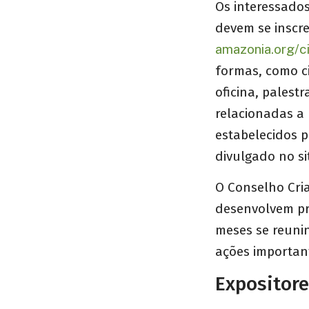
Os interessado
devem se inscre
amazonia.org/c
formas, como ci
oficina, palest
relacionadas a
estabelecidos p
divulgado no si
O Conselho Cria
desenvolvem pro
meses se reuni
ações importan
Expositor