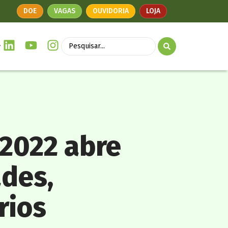
DOE
VAGAS
OUVIDORIA
LOJA
 2022 abre
ades,
rios