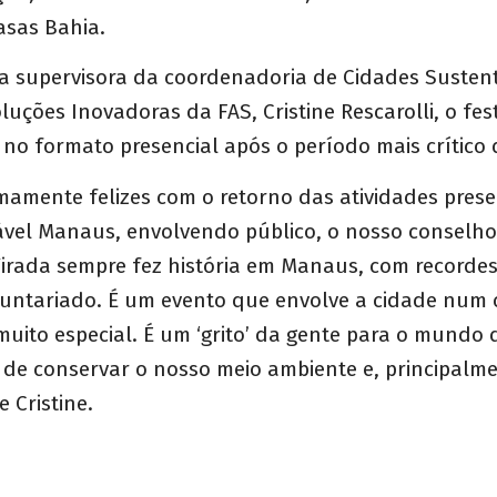
asas Bahia.
a supervisora da coordenadoria de Cidades Sustent
uções Inovadoras da FAS, Cristine Rescarolli, o fest
 no formato presencial após o período mais crítico
amente felizes com o retorno das atividades prese
vel Manaus, envolvendo público, o nosso conselho 
Virada sempre fez história em Manaus, com recordes
oluntariado. É um evento que envolve a cidade num 
muito especial. É um ‘grito’ da gente para o mundo
 de conservar o nosso meio ambiente e, principalme
 Cristine.