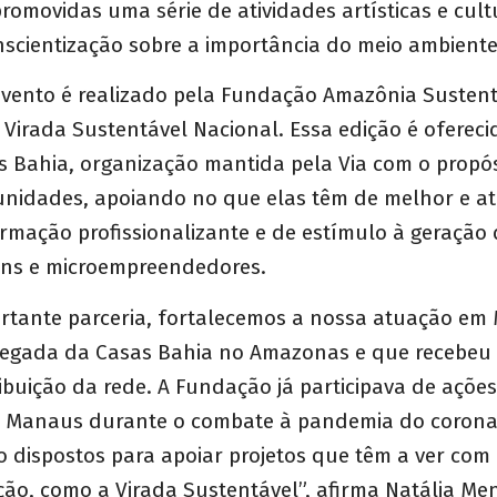
promovidas uma série de atividades artísticas e cult
nscientização sobre a importância do meio ambient
vento é realizado pela Fundação Amazônia Sustent
Virada Sustentável Nacional. Essa edição é ofereci
 Bahia, organização mantida pela Via com o propós
unidades, apoiando no que elas têm de melhor e 
formação profissionalizante e de estímulo à geração
ens e microempreendedores.
rtante parceria, fortalecemos a nossa atuação em
egada da Casas Bahia no Amazonas e que recebeu c
ibuição da rede. A Fundação já participava de açõe
Manaus durante o combate à pandemia do coronav
 dispostos para apoiar projetos que têm a ver com
ção, como a Virada Sustentável”, afirma Natália Me