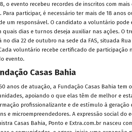
18, o evento recebeu recordes de inscritos com mais
 Para participar, é necessário ter mais de 18 anos o
 um responsável. O candidato a voluntário pode e
m quais dias e turnos deseja auxiliar nas ações. O 
á no dia 22 de outubro na sede da FAS, situada Rua
 Cada voluntário recebe certificado de participação 
do evento.
undação Casas Bahia
 anos de atuação, a Fundação Casas Bahia tem o 
unidades, apoiando o que elas têm de melhor e est
formação profissionalizante e de estímulo à geração
ens e microempreendedores. A expressão social do 
istra Casas Bahia, Ponto e Extra.com.br nasceu com