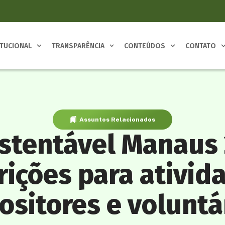
ITUCIONAL
TRANSPARÊNCIA
CONTEÚDOS
CONTATO
Assuntos Relacionados
stentável Manaus
rições para ativid
ositores e voluntá