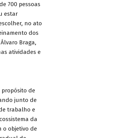
 de 700 pessoas
u estar
scolher, no ato
treinamento dos
 Álvaro Braga,
nas atividades e
propósito de
ando junto de
 de trabalho e
ecossistema da
 o objetivo de