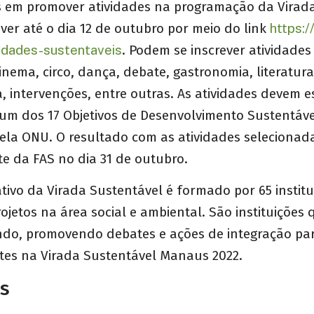
s em promover atividades na programação da Virad
ver até o dia 12 de outubro por meio do link
https:/
idades-sustentaveis
. Podem se inscrever atividades
nema, circo, dança, debate, gastronomia, literatura
ra, intervenções, entre outras. As atividades devem e
 um dos 17 Objetivos de Desenvolvimento Sustentáve
ela ONU. O resultado com as atividades selecionad
te da FAS no dia 31 de outubro.
tivo da Virada Sustentável é formado por 65 instit
jetos na área social e ambiental. São instituições 
ndo, promovendo debates e ações de integração par
tes na Virada Sustentável Manaus 2022.
es