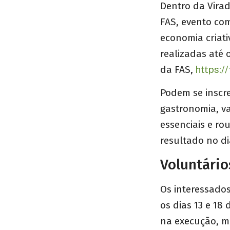
Dentro da Vira
FAS, evento co
economia criati
realizadas até 
da FAS,
https:/
Podem se inscr
gastronomia, va
essenciais e r
resultado no di
Voluntário
Os interessados
os dias 13 e 18
na execução, m