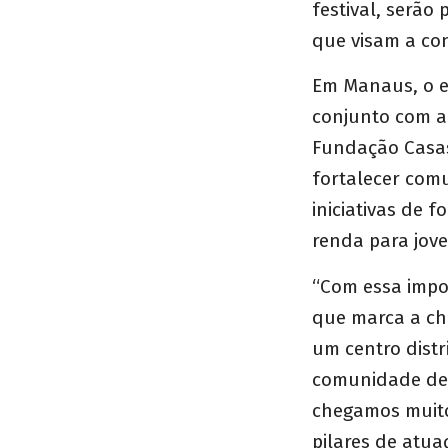
festival, serão 
que visam a co
Em Manaus, o e
conjunto com a 
Fundação Casas
fortalecer com
iniciativas de 
renda para jov
“Com essa impo
que marca a ch
um centro distr
comunidade de 
chegamos muito
pilares de atua