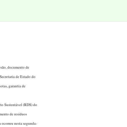
tesão, documento de
 Secretaria de Estado do
otas, garantia de
to Sustentável (RDS) do
mento de resíduos
ga ocorreu nesta segunda-