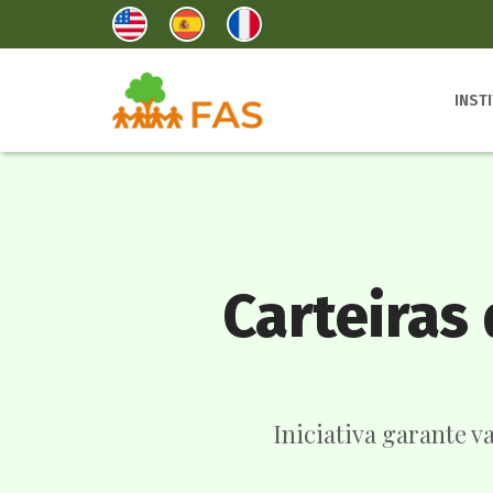
INST
Carteiras
Iniciativa garante v