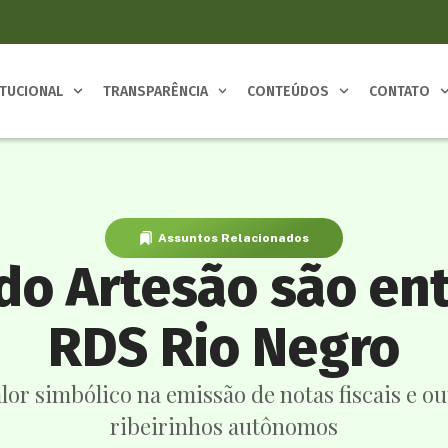
ITUCIONAL
TRANSPARÊNCIA
CONTEÚDOS
CONTATO
Assuntos Relacionados
 do Artesão são en
RDS Rio Negro
alor simbólico na emissão de notas fiscais e ou
ribeirinhos autônomos