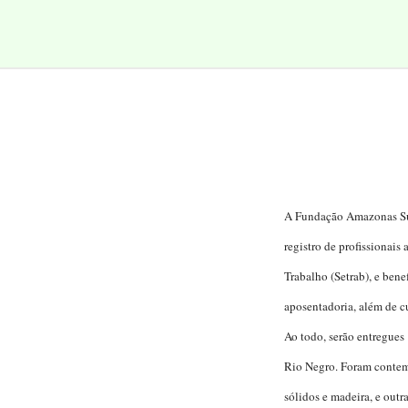
A Fundação Amazonas Sust
registro de profissionais
Trabalho (Setrab), e bene
aposentadoria, além de cu
Ao todo, serão entregue
Rio Negro. Foram contemp
sólidos e madeira, e outr