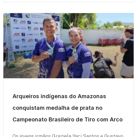
Arqueiros indígenas do Amazonas
conquistam medalha de prata no
Campeonato Brasileiro de Tiro com Arco
Os jovens irmãos Graziela Yaci Santos e Gustavo