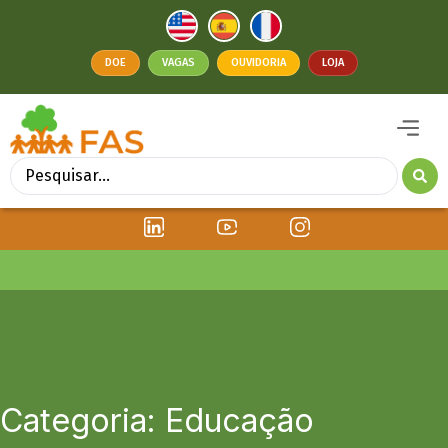
DOE
VAGAS
OUVIDORIA
LOJA
Categoria: Educação