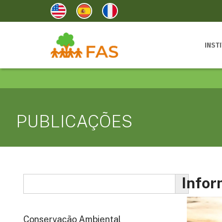
INST
PUBLICAÇÕES
Infor
Conservação Ambiental