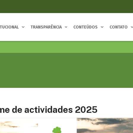
ITUCIONAL
TRANSPARÊNCIA
CONTEÚDOS
CONTATO
me de actividades 2025