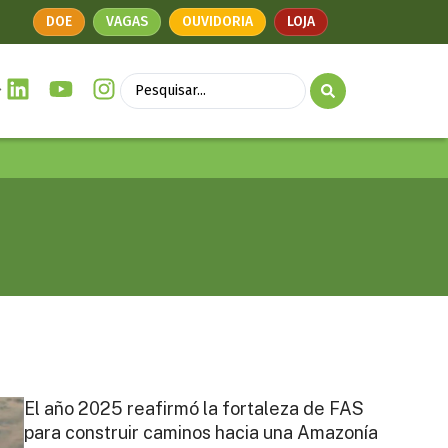
DOE
VAGAS
OUVIDORIA
LOJA
El año 2025 reafirmó la fortaleza de FAS
para construir caminos hacia una Amazonía