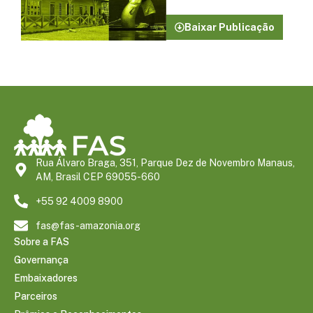
Baixar Publicação
Rua Álvaro Braga, 351, Parque Dez de Novembro Manaus,
AM, Brasil CEP 69055-660
+55 92 4009 8900
fas@fas-amazonia.org
Sobre a FAS
Governança
Embaixadores
Parceiros