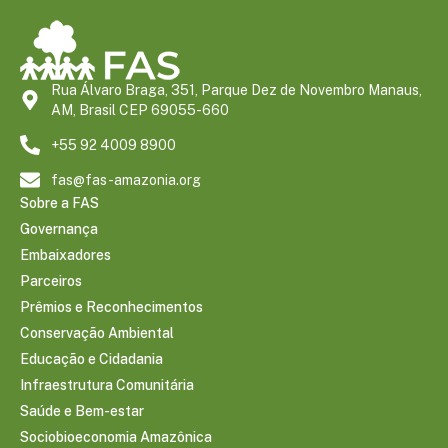
Rua Álvaro Braga, 351, Parque Dez de Novembro Manaus,
AM, Brasil CEP 69055-660
+55 92 4009 8900
fas@fas-amazonia.org
Sobre a FAS
Governança
Embaixadores
Parceiros
Prêmios e Reconhecimentos
Conservação Ambiental
Educação e Cidadania
Infraestrutura Comunitária
Saúde e Bem-estar
Sociobioeconomia Amazônica