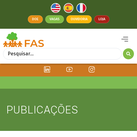
DOE
VAGAS
OUVIDORIA
LOJA
PUBLICAÇÕES