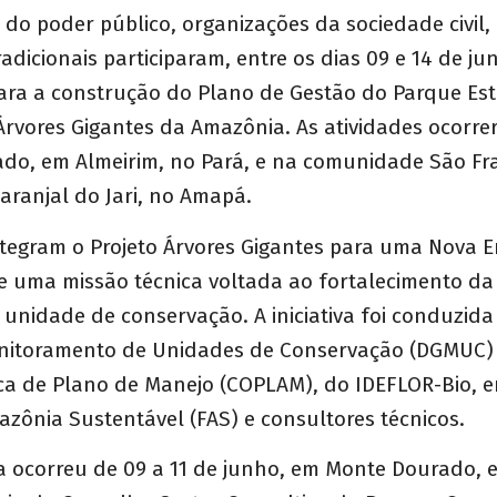
do poder público, organizações da sociedade civil,
dicionais participaram, entre os dias 09 e 14 de jun
 para a construção do Plano de Gestão do Parque Es
rvores Gigantes da Amazônia. As atividades ocorrer
do, em Almeirim, no Pará, e na comunidade São Fr
aranjal do Jari, no Amapá.
ntegram o Projeto Árvores Gigantes para uma Nova Er
de uma missão técnica voltada ao fortalecimento da
a unidade de conservação. A iniciativa foi conduzida 
nitoramento de Unidades de Conservação (DGMUC) 
ca de Plano de Manejo (COPLAM), do IDEFLOR-Bio, 
zônia Sustentável (FAS) e consultores técnicos.
a ocorreu de 09 a 11 de junho, em Monte Dourado, e 