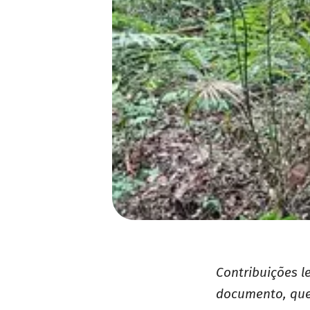
Contribuições l
documento, que