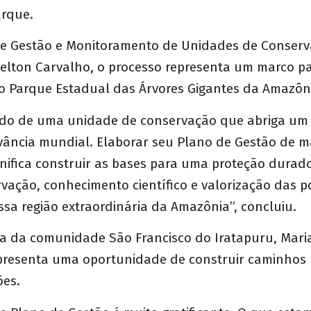
arque.
 de Gestão e Monitoramento de Unidades de Conser
livelton Carvalho, o processo representa um marco p
o Parque Estadual das Árvores Gigantes da Amazôn
do de uma unidade de conservação que abriga um
evância mundial. Elaborar seu Plano de Gestão de m
ignifica construir as bases para uma proteção durad
rvação, conhecimento científico e valorização das 
sa região extraordinária da Amazônia”, concluiu.
a da comunidade São Francisco do Iratapuru, Maria
epresenta uma oportunidade de construir caminhos 
ões.