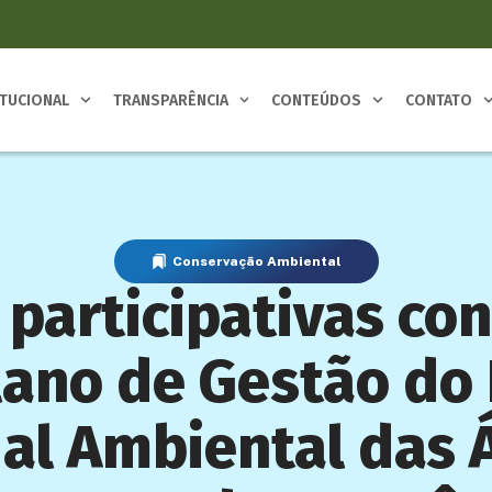
ITUCIONAL
TRANSPARÊNCIA
CONTEÚDOS
CONTATO
Conservação Ambiental
s participativas co
lano de Gestão do
al Ambiental das 