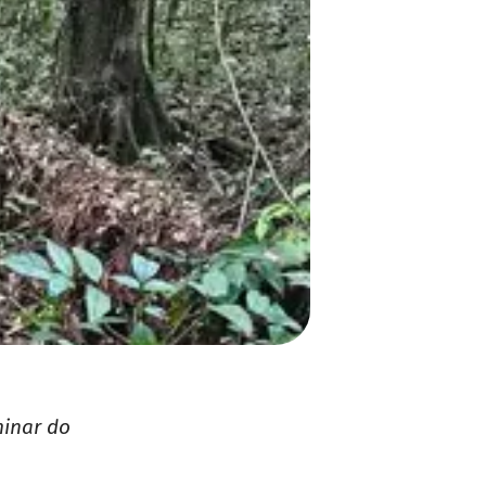
minar do