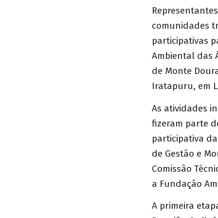
Representantes 
comunidades tra
participativas
Ambiental das Á
de Monte Doura
Iratapuru, em L
As atividades i
fizeram parte 
participativa d
de Gestão e Mo
Comissão Técni
a Fundação Ama
A primeira etap