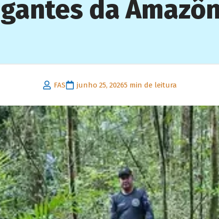
igantes da Amazôn
FAS
junho 25, 2026
5 min de leitura