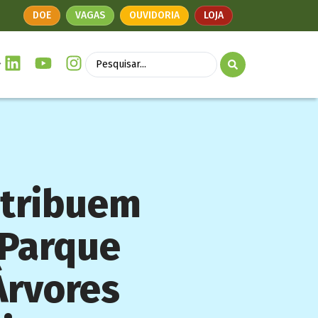
DOE
VAGAS
OUVIDORIA
LOJA
ntribuem
 Parque
Árvores