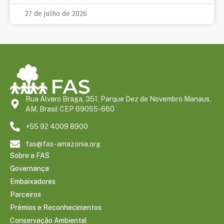
27 de julho de 2026
Rua Álvaro Braga, 351, Parque Dez de Novembro Manaus,
AM, Brasil CEP 69055-660
+55 92 4009 8900
fas@fas-amazonia.org
Sobre a FAS
Governança
Embaixadores
Parceiros
Prêmios e Reconhecimentos
Conservação Ambiental