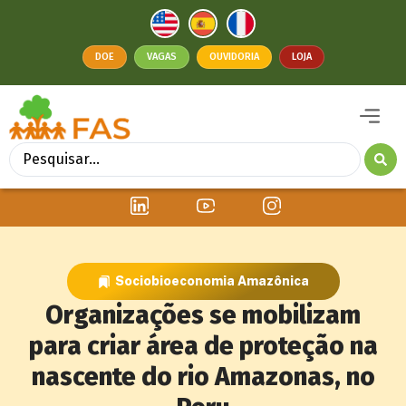
DOE
VAGAS
OUVIDORIA
LOJA
Sociobioeconomia Amazônica
Organizações se mobilizam
para criar área de proteção na
nascente do rio Amazonas, no