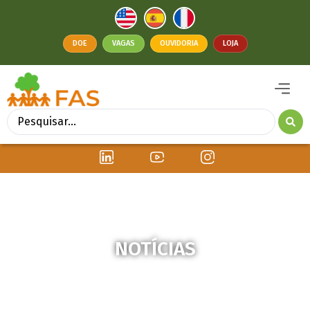
DOE
VAGAS
OUVIDORIA
LOJA
NOTÍCIAS