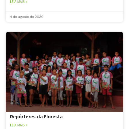
LEIA MAIS »
4 de agosto de 2020
Repórteres da Floresta
LEIA MAIS »