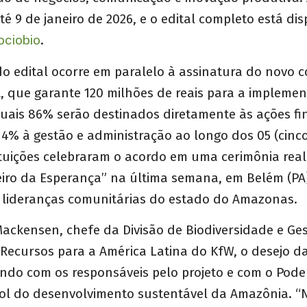
té 9 de janeiro de 2026, e o edital completo está d
ociobio
.
 edital ocorre em paralelo à assinatura do novo c
, que garante 120 milhões de reais para a impleme
uais 86% serão destinados diretamente às ações fin
4% à gestão e administração ao longo dos 05 (cinc
tituições celebraram o acordo em uma cerimônia rea
eiro da Esperança” na última semana, em Belém (PA
e lideranças comunitárias do estado do Amazonas.
ackensen, chefe da Divisão de Biodiversidade e Ge
Recursos para a América Latina do KfW, o desejo da
ndo com os responsáveis pelo projeto e com o Pode
prol do desenvolvimento sustentável da Amazônia. “