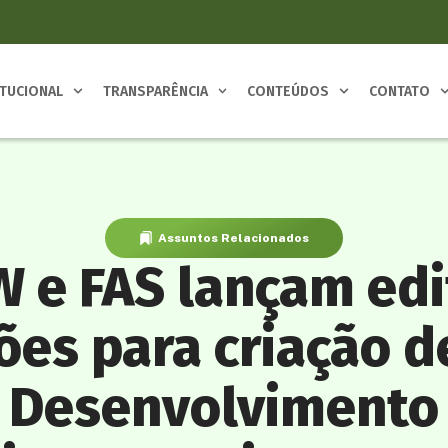
ITUCIONAL
TRANSPARÊNCIA
CONTEÚDOS
CONTATO
Assuntos Relacionados
 e FAS lançam edi
ões para criação 
 Desenvolvimento