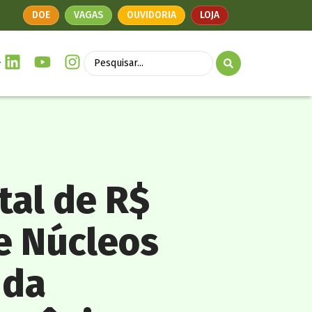
DOE
VAGAS
OUVIDORIA
LOJA
tal de R$
de Núcleos
 da