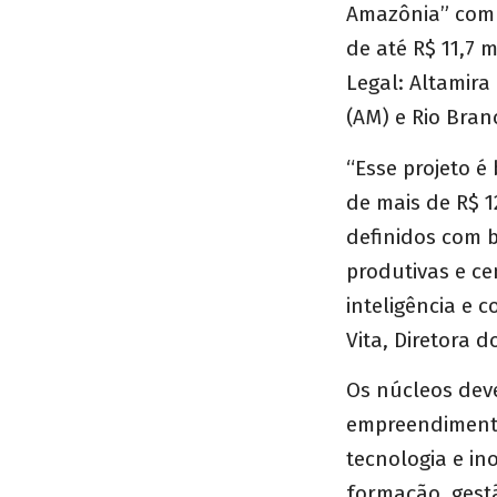
Amazônia” com a
de até R$ 11,7 
Legal: Altamira
(AM) e Rio Bran
“Esse projeto 
de mais de R$ 1
definidos com b
produtivas e ce
inteligência e 
Vita, Diretora 
Os núcleos deve
empreendimentos
tecnologia e in
formação, gestã