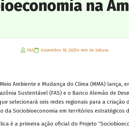
bioeconomia na Am
FAS
novembro 18, 2025
4 min de leitura
o Meio Ambiente e Mudança do Clima (MMA) lança, e
zônia Sustentável (FAS) e o Banco Alemão de Des
 que selecionará seis redes regionais para a criação
o da Sociobioeconomia em territórios estratégicos 
ca é a primeira ação oficial do Projeto “Sociobioe