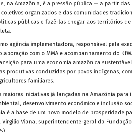
, na Amazônia, é a pressão pública — a partir das
 coletivos organizados e das comunidades tradicio
olíticas públicas e fazê-las chegar aos territórios d
leta.
omo agência implementadora, responsável pela exec
colaboração com o MMA e acompanhamento do KfW.
ransição para uma economia amazônica sustentável 
as produtivas conduzidas por povos indígenas, co
gricultores familiares.
 maiores iniciativas já lançadas na Amazônia para 
biental, desenvolvimento econômico e inclusão soci
ia é a base de um novo modelo de prosperidade pa
ma Virgilio Viana, superintendente-geral da Fundaç
S).