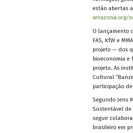
estão abertas a
amazonia.org/s
O lançamento do
FAS, KfW e MMA
projeto — dos q
bioeconomia e 1
projeto. As ins
Cultural “Banz
participação d
Segundo Jens M
Sustentável de 
seguir colabora
brasileiro em 