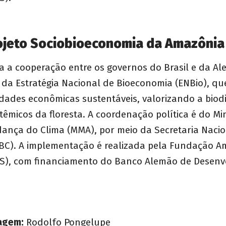
ojeto Sociobioeconomia da Amazônia
ra a cooperação entre os governos do Brasil e da 
da Estratégia Nacional de Bioeconomia (ENBio), que
idades econômicas sustentáveis, valorizando a biod
stêmicos da floresta. A coordenação política é do Mi
ança do Clima (MMA), por meio da Secretaria Nacio
BC). A implementação é realizada pela Fundação A
AS), com financiamento do Banco Alemão de Desenv
agem:
Rodolfo Pongelupe