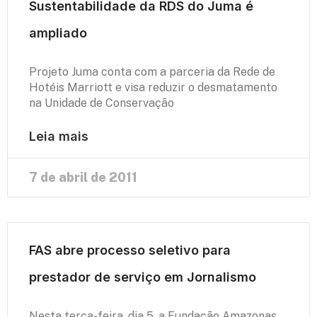
Sustentabilidade da RDS do Juma é
ampliado
Projeto Juma conta com a parceria da Rede de
Hotéis Marriott e visa reduzir o desmatamento
na Unidade de Conservação
Leia mais
7 de abril de 2011
FAS abre processo seletivo para
prestador de serviço em Jornalismo
Nesta terça-feira, dia 5, a Fundação Amazonas