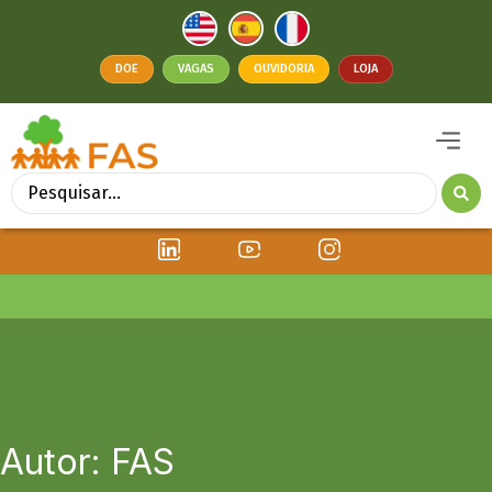
DOE
VAGAS
OUVIDORIA
LOJA
Autor:
FAS