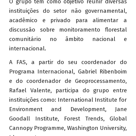
O grupo tem como objetivo reunir diversas
instituições do setor não governamental,
acadêmico e privado para alimentar a
discussão sobre monitoramento florestal
comunitário no âmbito nacional e
internacional.
A FAS, a partir do seu coordenador do
Programa Internacional, Gabriel Ribenboim
e do coordenador de Geoprocessamento,
Rafael Valente, participa do grupo entre
instituições como: International Institute for
Environment and Development, Jane
Goodall Institute, Forest Trends, Global
Cannopy Programme, Washington University,