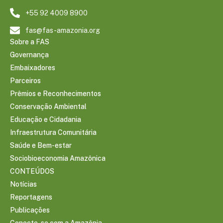
+55 92 4009 8900
fas@fas-amazonia.org
Sobre a FAS
Governança
Embaixadores
Parceiros
Prêmios e Reconhecimentos
Conservação Ambiental
Educação e Cidadania
Infraestrutura Comunitária
Saúde e Bem-estar
Sociobioeconomia Amazônica
CONTEÚDOS
Notícias
Reportagens
Publicações
Conecte-se com a Amazônia