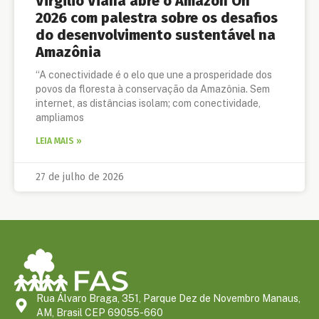
Virgilio Viana abre o Amazon On
2026 com palestra sobre os desafios
do desenvolvimento sustentável na
Amazônia
“A conectividade é o elo que une a prosperidade dos
povos da floresta à conservação da Amazônia. Sem
internet, as distâncias isolam; com conectividade,
ampliamos
LEIA MAIS »
27 de julho de 2026
Rua Álvaro Braga, 351, Parque Dez de Novembro Manaus,
AM, Brasil CEP 69055-660