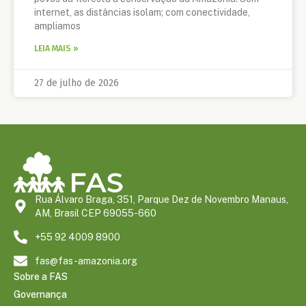
internet, as distâncias isolam; com conectividade,
ampliamos
LEIA MAIS »
27 de julho de 2026
Rua Álvaro Braga, 351, Parque Dez de Novembro Manaus,
AM, Brasil CEP 69055-660
+55 92 4009 8900
fas@fas-amazonia.org
Sobre a FAS
Governança