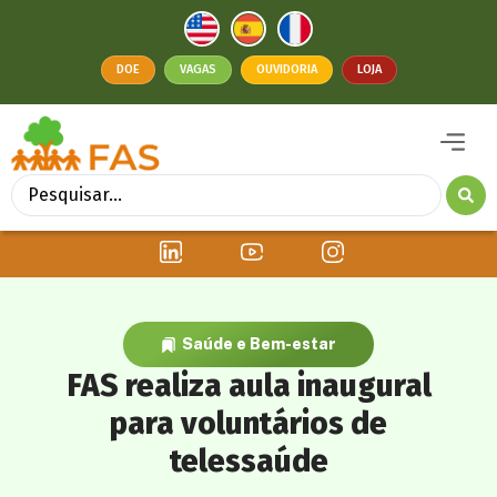
DOE
VAGAS
OUVIDORIA
LOJA
Saúde e Bem-estar
FAS realiza aula inaugural
para voluntários de
telessaúde