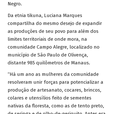
Negro.
Da etnia tikuna, Luciana Marques
compartilha do mesmo desejo de expandir
as produções de seu povo para além dos
limites territoriais de onde mora, na
comunidade Campo Alegre, localizado no
município de São Paulo de Olivença,
distante 985 quilômetros de Manaus.
“Há um ano as mulheres da comunidade
resolveram unir forças para potencializar a
produção de artesanato, cocares, brincos,
colares e utensílios feito de sementes
nativas da floresta, como as de tento preto,
de seringa e de olho-de-periquito. Antes era