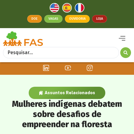
DOE
VAGAS
OUVIDORIA
LOJA
Assuntos Relacionados
Mulheres indígenas debatem
sobre desafios de
empreender na floresta