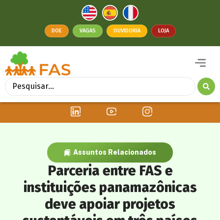
DOE
VAGAS
OUVIDORIA
LOJA
Assuntos Relacionados
Parceria entre FAS e
instituições panamazônicas
deve apoiar projetos