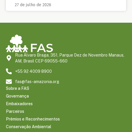
27 de julho de 2026
Rua Álvaro Braga, 351, Parque Dez de Novembro Manaus,
AM, Brasil CEP 69055-660
+55 92 4009 8900
fas@fas-amazonia.org
Sobre a FAS
Governança
Embaixadores
Parceiros
Prêmios e Reconhecimentos
Conservação Ambiental