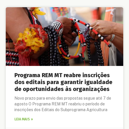
Programa REM MT reabre inscrições
dos editais para garantir igualdade
de oportunidades às organizações
Novo prazo para envio das propostas segue até 7 de
agosto O Programa REM MT reabriu o período de
inscrições dos Editais do Subprograma Agricultura
LEIA MAIS »