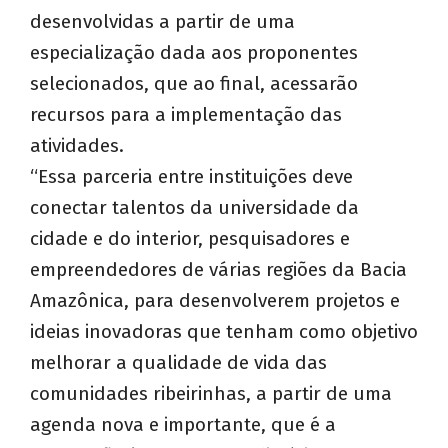
desenvolvidas a partir de uma
especialização dada aos proponentes
selecionados, que ao final, acessarão
recursos para a implementação das
atividades.
“Essa parceria entre instituições deve
conectar talentos da universidade da
cidade e do interior, pesquisadores e
empreendedores de várias regiões da Bacia
Amazônica, para desenvolverem projetos e
ideias inovadoras que tenham como objetivo
melhorar a qualidade de vida das
comunidades ribeirinhas, a partir de uma
agenda nova e importante, que é a