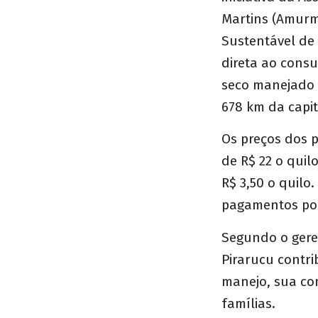
Martins (Amurm
Sustentável de 
direta ao consu
seco manejado 
678 km da capit
Os preços dos p
de R$ 22 o quil
R$ 3,50 o quilo
pagamentos pode
Segundo o geren
Pirarucu contri
manejo, sua co
famílias.