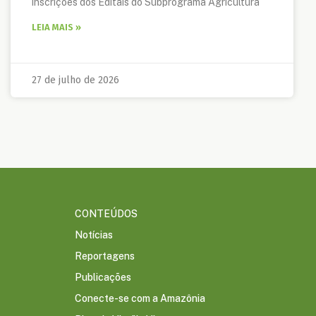
inscrições dos Editais do Subprograma Agricultura
LEIA MAIS »
27 de julho de 2026
CONTEÚDOS
Notícias
Reportagens
Publicações
Conecte-se com a Amazônia