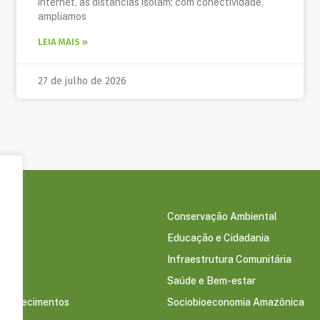
internet, as distâncias isolam; com conectividade,
ampliamos
LEIA MAIS »
27 de julho de 2026
Conservação Ambiental
Educação e Cidadania
s
Infraestrutura Comunitária
Saúde e Bem-estar
econhecimentos
Sociobioeconomia Amazônica