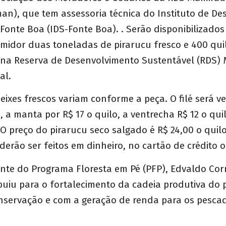
an), que tem assessoria técnica do Instituto de D
Fonte Boa (IDS-Fonte Boa). . Serão disponibilizado
midor duas toneladas de pirarucu fresco e 400 qui
na Reserva de Desenvolvimento Sustentável (RDS) 
al.
eixes frescos variam conforme a peça. O filé será v
o, a manta por R$ 17 o quilo, a ventrecha R$ 12 o qui
. O preço do pirarucu seco salgado é R$ 24,00 o quilo
rão ser feitos em dinheiro, no cartão de crédito o
te do Programa Floresta em Pé (PFP), Edvaldo Corr
buiu para o fortalecimento da cadeia produtiva do 
nservação e com a geração de renda para os pesca