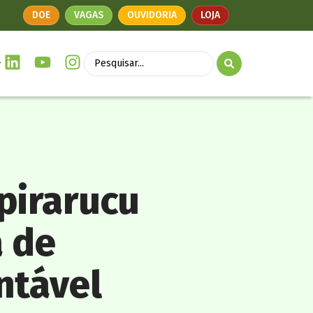
DOE
VAGAS
OUVIDORIA
LOJA
 pirarucu
 de
ntável