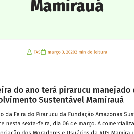
Mamirauá
FAS
março 3, 2020
2 min de leitura
eira do ano terá pirarucu manejado
olvimento Sustentável Mamirauá
ção da Feira do Pirarucu da Fundação Amazonas Sus
e nesta sexta-feira, dia 06 de março. A comerciali
Associação dos Moradores e Usuários da RDS Mamira