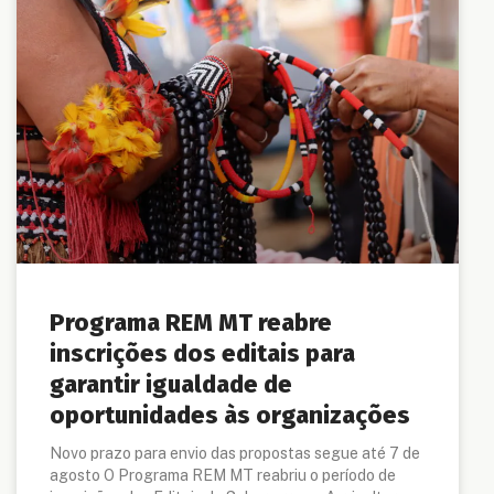
Programa REM MT reabre
inscrições dos editais para
garantir igualdade de
oportunidades às organizações
Novo prazo para envio das propostas segue até 7 de
agosto O Programa REM MT reabriu o período de