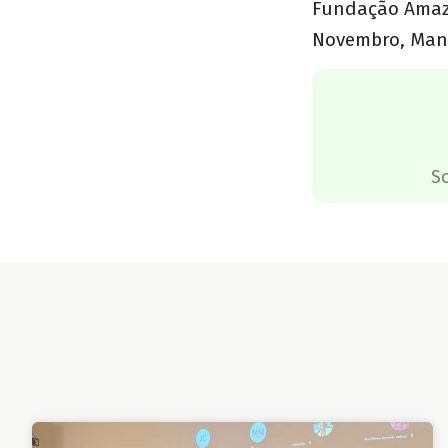
Fundação Amazo
Novembro, Man
S