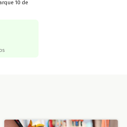
arque 10 de
os