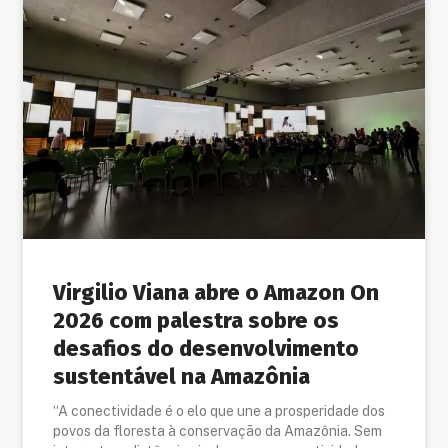
Virgilio Viana abre o Amazon On
2026 com palestra sobre os
desafios do desenvolvimento
sustentável na Amazônia
“A conectividade é o elo que une a prosperidade dos
povos da floresta à conservação da Amazônia. Sem