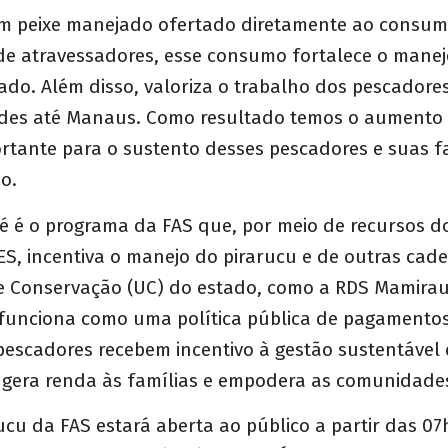
m peixe manejado ofertado diretamente ao consumi
de atravessadores, esse consumo fortalece o manej
ado. Além disso, valoriza o trabalho dos pescador
es até Manaus. Como resultado temos o aumento 
rtante para o sustento desses pescadores e suas fa
o.
Pé é o programa da FAS que, por meio de recursos 
, incentiva o manejo do pirarucu e de outras cade
 Conservação (UC) do estado, como a RDS Mamirau
funciona como uma política pública de pagamentos
pescadores recebem incentivo à gestão sustentável
e gera renda às famílias e empodera as comunidade
rucu da FAS estará aberta ao público a partir das 0