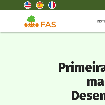
INST
Primeira
ma
Desen