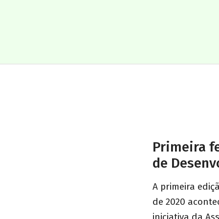
Primeira f
de Desenv
A primeira edi
de 2020 acontec
iniciativa da 