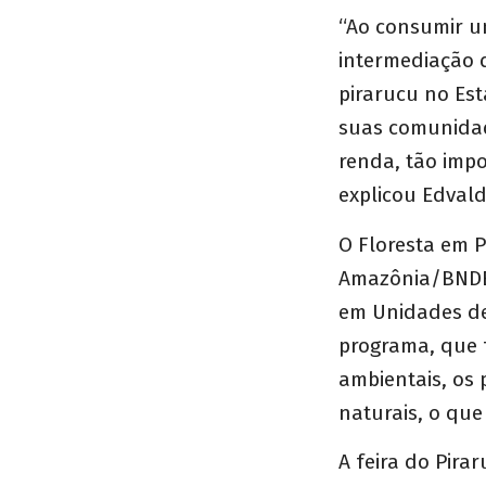
“Ao consumir u
intermediação 
pirarucu no Est
suas comunidad
renda, tão impo
explicou Edvald
O Floresta em 
Amazônia/BNDES
em Unidades de
programa, que 
ambientais, os 
naturais, o qu
A feira do Pira