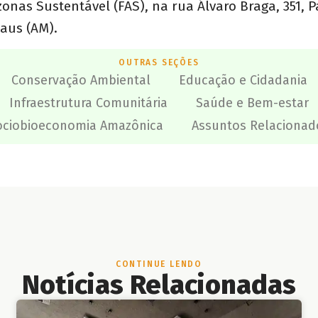
nas Sustentável (FAS), na rua Álvaro Braga, 351, P
aus (AM).
OUTRAS SEÇÕES
Conservação Ambiental
Educação e Cidadania
Infraestrutura Comunitária
Saúde e Bem-estar
ociobioeconomia Amazônica
Assuntos Relacionad
CONTINUE LENDO
Notícias Relacionadas