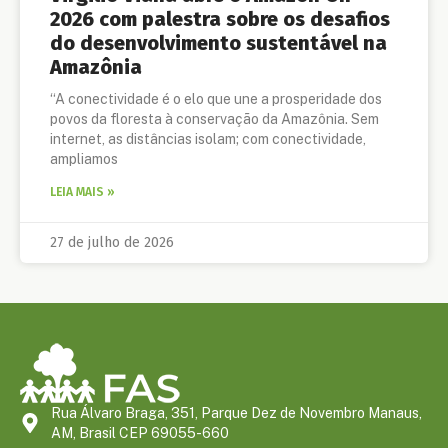
2026 com palestra sobre os desafios
do desenvolvimento sustentável na
Amazônia
“A conectividade é o elo que une a prosperidade dos
povos da floresta à conservação da Amazônia. Sem
internet, as distâncias isolam; com conectividade,
ampliamos
LEIA MAIS »
27 de julho de 2026
Rua Álvaro Braga, 351, Parque Dez de Novembro Manaus,
AM, Brasil CEP 69055-660