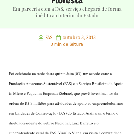
Floresta
Em parceria com a FAS, serviço chegará de forma
inédita ao interior do Estado
FAS
outubro 3, 2013
3 min de leitura
Foi celebrado na tarde desta quinta-feira (03), um acordo entre a
Fundação Amazonas Sustentável (FAS) e o Serviço Brasileiro de Apoio
às Micro e Pequenas Empresas (Sebrae), que prevê investimentos da
ordem de R$ 3 milhões para atividades de apoio ao empreendedorismo
em Unidades de Conservação (UCs) do Estado. Assinaram o termo o
diretor-presidente do Sebrae Nacional, Luiz Barretto e o
superintendente geral da FAS, Virgílio Viana, em visita à comunidade