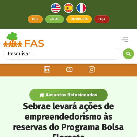
DOE
VAGAS
OUVIDORIA
LOJA
Assuntos Relacionados
Sebrae levará ações de
empreendedorismo às
reservas do Programa Bolsa