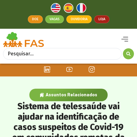
DOE
VAGAS
OUVIDORIA
LOJA
Assuntos Relacionados
Sistema de telessaúde vai
ajudar na identificação de
casos suspeitos de Covid-19