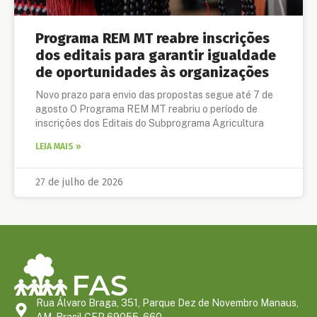
Programa REM MT reabre inscrições
dos editais para garantir igualdade
de oportunidades às organizações
Novo prazo para envio das propostas segue até 7 de
agosto O Programa REM MT reabriu o período de
inscrições dos Editais do Subprograma Agricultura
LEIA MAIS »
27 de julho de 2026
Rua Álvaro Braga, 351, Parque Dez de Novembro Manaus,
AM, Brasil CEP 69055-660