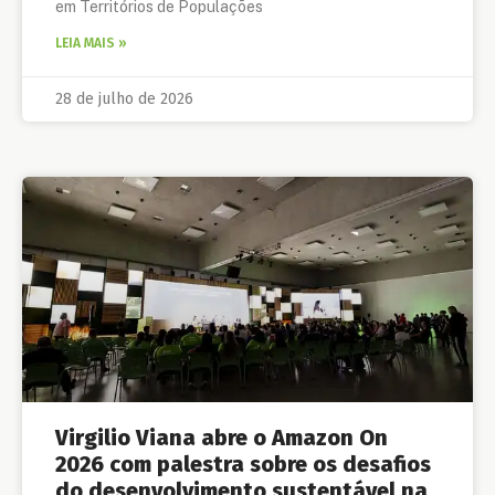
em Territórios de Populações
LEIA MAIS »
28 de julho de 2026
Virgilio Viana abre o Amazon On
2026 com palestra sobre os desafios
do desenvolvimento sustentável na