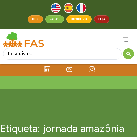
DOE
VAGAS
OUVIDORIA
LOJA
Etiqueta: jornada amazônia