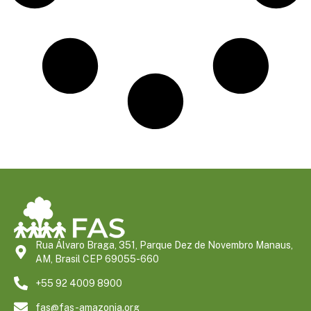
Rua Álvaro Braga, 351, Parque Dez de Novembro Manaus,
AM, Brasil CEP 69055-660
+55 92 4009 8900
fas@fas-amazonia.org