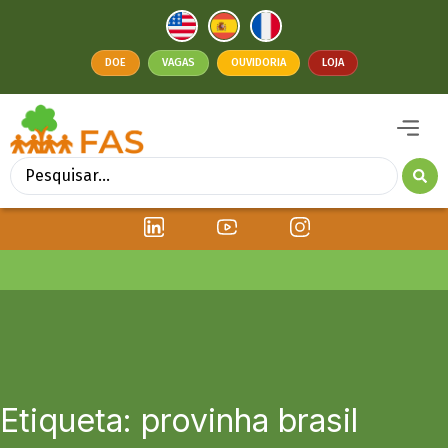
DOE
VAGAS
OUVIDORIA
LOJA
Etiqueta: provinha brasil