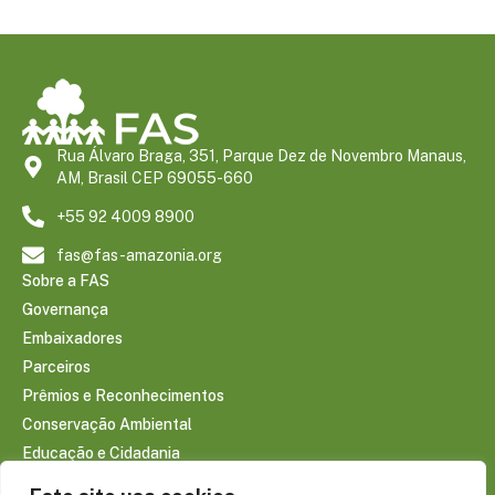
Rua Álvaro Braga, 351, Parque Dez de Novembro Manaus,
AM, Brasil CEP 69055-660
+55 92 4009 8900
fas@fas-amazonia.org
Sobre a FAS
Governança
Embaixadores
Parceiros
Prêmios e Reconhecimentos
Conservação Ambiental
Educação e Cidadania
Infraestrutura Comunitária