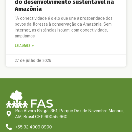
do desenvolvimento sustentável na
Amazônia
“A conectividade é o elo que une a prosperidade dos
povos da floresta à conservação da Amazônia. Sem
internet, as distâncias isolam; com conectividade,
ampliamos
LEIA MAIS »
27 de julho de 2026
Rua Álvaro Braga, 351, Parque Dez de Novembro Manaus,
AM, Brasil CEP 69055-660
+55 92 4009 8900