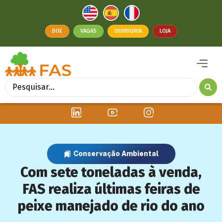
DOE
VAGAS
OUVIDORIA
LOJA
Conservação Ambiental
Com sete toneladas à venda,
FAS realiza últimas feiras de
peixe manejado de rio do ano