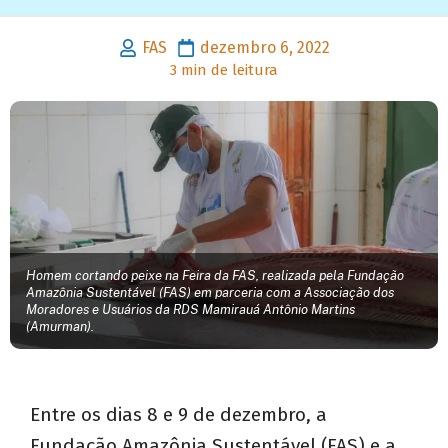
FAS
dezembro 6, 2022
3 min de leitura
Homem cortando peixe na Feira da FAS, realizada pela Fundação
Amazônia Sustentável (FAS) em parceria com a Associação dos
Moradores e Usuários da RDS Mamirauá Antônio Martins
(Amurman).
Entre os dias 8 e 9 de dezembro, a
Fundação Amazônia Sustentável (FAS) e a