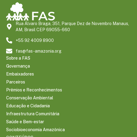
Rua Álvaro Braga, 351, Parque Dez de Novembro Manaus,
AM, Brasil CEP 69055-660
+55 92 4009 8900
fas@fas-amazonia.org
Sobre a FAS
Governança
Embaixadores
Parceiros
Prêmios e Reconhecimentos
Conservação Ambiental
Educação e Cidadania
Infraestrutura Comunitária
Saúde e Bem-estar
Sociobioeconomia Amazônica