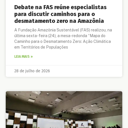
Debate na FAS reúne especialistas
para discutir caminhos para o
desmatamento zero na Amazônia
A Fundação Amazônia Sustentável (FAS) realizou, na
última sexta-feira (24), a mesa-redonda “Mapa do
Caminho para o Desmatamento Zero: Ação Climática
em Territórios de Populações
LEIA MAIS »
28 de julho de 2026