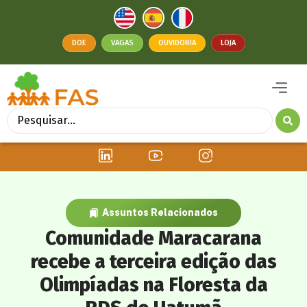
DOE
VAGAS
OUVIDORIA
LOJA
Assuntos Relacionados
Comunidade Maracarana
recebe a terceira edição das
Olimpíadas na Floresta da