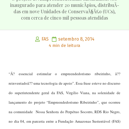
inaugurado para atender 20 municÃ­pios, distribuÃ­
das em nove Unidades de ConservaÃ§Ã£o (UCs),
com cerca de cinco mil pessoas atendidas
FAS
setembro 8, 2014
4 min de leitura
“Ã? essencial estimular o empreendedorismo ribeirinho, â??
reinventadoâ?? uma tecnologia de apoio”. Essa frase esteve no discurso
do superintendente geral da FAS, Virgílio Viana, na solenidade de
lançamento do projeto “Empreendedorismo Ribeirinho”, que ocorreu
na comunidade Nossa Senhora do Perpétuo Socorro, RDS Rio Negro,
no dia 04, em parceria entre a Fundação Amazonas Sustentável (FAS)