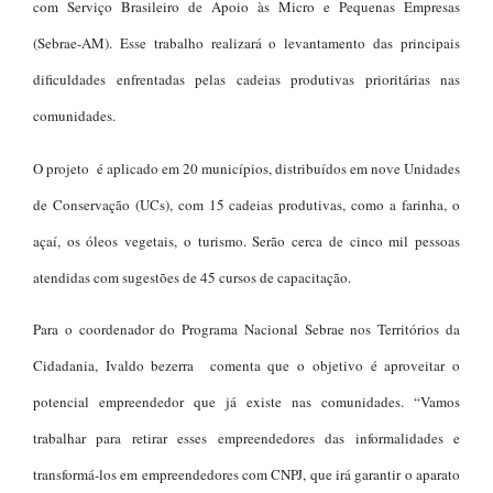
com Serviço Brasileiro de Apoio às Micro e Pequenas Empresas
(Sebrae-AM). Esse trabalho realizará o levantamento das principais
dificuldades enfrentadas pelas cadeias produtivas prioritárias nas
comunidades.
O projeto é aplicado em 20 municípios, distribuídos em nove Unidades
de Conservação (UCs), com 15 cadeias produtivas, como a farinha, o
açaí, os óleos vegetais, o turismo. Serão cerca de cinco mil pessoas
atendidas com sugestões de 45 cursos de capacitação.
Para o coordenador do Programa Nacional Sebrae nos Territórios da
Cidadania, Ivaldo bezerra comenta que o objetivo é aproveitar o
potencial empreendedor que já existe nas comunidades. “Vamos
trabalhar para retirar esses empreendedores das informalidades e
transformá-los em empreendedores com CNPJ, que irá garantir o aparato