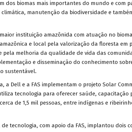
m dos biomas mais importantes do mundo e com p
e climática, manutenção da biodiversidade e també
a maior instituição amazônida com atuação no biom
 amazônica e local pela valorização da floresta em 
 e pela melhoria da qualidade de vida das comunida
plementação e disseminação do conhecimento sobr
o sustentável.
a, a Dell e a FAS implementam o projeto Solar Com
iliza tecnologia para oferecer saúde, capacitação p
erca de 1,5 mil pessoas, entre indígenas e ribeirinh
 de tecnologia, com apoio da FAS, implantou dois c