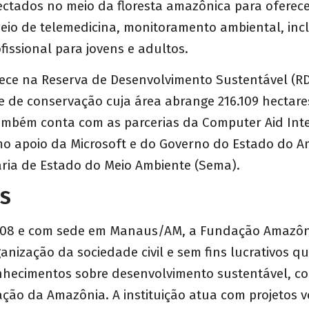
ectados no meio da floresta amazônica para oferec
io de telemedicina, monitoramento ambiental, incl
fissional para jovens e adultos.
tece na Reserva de Desenvolvimento Sustentável (RD
de conservação cuja área abrange 216.109 hectares
ambém conta com as parcerias da Computer Aid Inte
omo apoio da Microsoft e do Governo do Estado do 
aria de Estado do Meio Ambiente (Sema).
AS
08 e com sede em Manaus/AM, a Fundação Amazôni
anização da sociedade civil e sem fins lucrativos q
hecimentos sobre desenvolvimento sustentável, co
ção da Amazônia. A instituição atua com projetos 