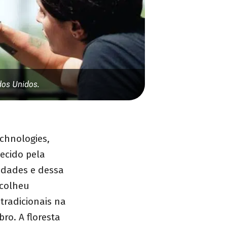
dos Unidos.
chnologies,
ecido pela
cidades e dessa
scolheu
tradicionais na
ro. A floresta