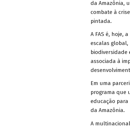
da Amazônia, u
combate à cris
pintada.
A FAS é, hoje, 
escalas global,
biodiversidade
associada à im
desenvolviment
Em uma parceri
programa que ut
educação para c
da Amazônia.
A multinacional