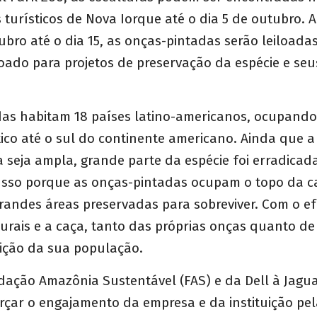
 turísticos de Nova Iorque até o dia 5 de outubro. A
ubro até o dia 15, as onças-pintadas serão leiloada
oado para projetos de preservação da espécie e seu
das habitam 18 países latino-americanos, ocupand
ico até o sul do continente americano. Ainda que 
 seja ampla, grande parte da espécie foi erradicada
 Isso porque as onças-pintadas ocupam o topo da c
grandes áreas preservadas para sobreviver. Com o 
urais e a caça, tanto das próprias onças quanto de
ição da sua população.
dação Amazônia Sustentável (FAS) e da Dell à Jagu
orçar o engajamento da empresa e da instituição pe