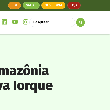
DOE
VAGAS
OUVIDORIA
LOJA
Amazônia
va Iorque