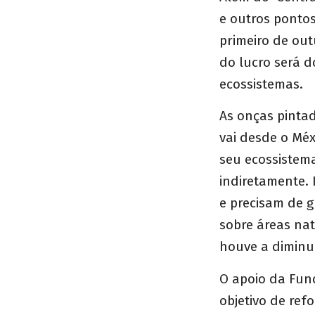
e outros pontos
primeiro de out
do lucro será d
ecossistemas.
As onças pinta
vai desde o Méx
seu ecossistema
indiretamente.
e precisam de 
sobre áreas nat
houve a diminu
O apoio da Fun
objetivo de ref