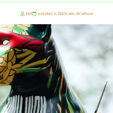
FAS
outubro 4, 2022
4 min de leitura