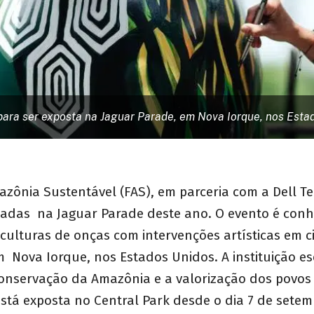
para ser exposta na Jaguar Parade, em Nova Iorque, nos Esta
zônia Sustentável (FAS), em parceria com a Dell Te
tadas na Jaguar Parade deste ano. O evento é conh
culturas de onças com intervenções artísticas em 
 Nova Iorque, nos Estados Unidos. A instituição e
conservação da Amazônia e a valorização dos povos 
stá exposta no Central Park desde o dia 7 de setemb