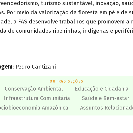
eendedorismo, turismo sustentável, inovação, saú
ias. Por meio da valorização da floresta em pé e de 
idade, a FAS desenvolve trabalhos que promovem a 
da de comunidades ribeirinhas, indígenas e perifér
magem
: Pedro Cantizani
OUTRAS SEÇÕES
Conservação Ambiental
Educação e Cidadania
Infraestrutura Comunitária
Saúde e Bem-estar
ociobioeconomia Amazônica
Assuntos Relacionad