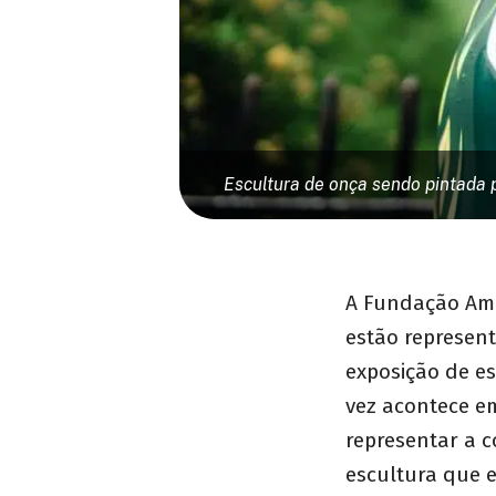
Escultura de onça sendo pintada 
A Fundação Ama
estão represen
exposição de es
vez acontece em
representar a 
escultura que e