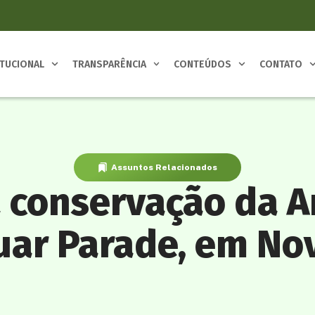
ITUCIONAL
TRANSPARÊNCIA
CONTEÚDOS
CONTATO
Assuntos Relacionados
a conservação da 
uar Parade, em No