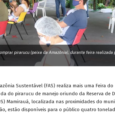
omprar pirarucu (peixe da Amazônia), durante feira realizad
zônia Sustentável (FAS) realiza mais uma Feira do 
enda do pirarucu de manejo oriundo da Reserva de 
DS) Mamirauá, localizada nas proximidades do muni
ão, estão disponíveis para o público quatro tonelad