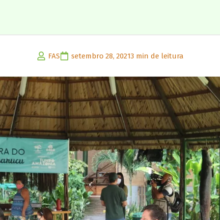
FAS
setembro 28, 2021
3 min de leitura