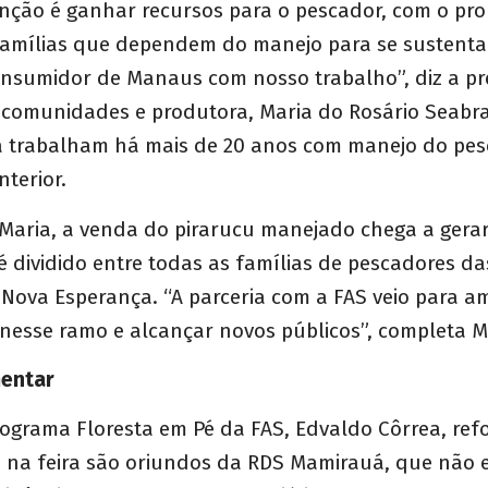
nção é ganhar recursos para o pescador, com o pro
famílias que dependem do manejo para se sustenta
onsumidor de Manaus com nosso trabalho”, diz a pr
comunidades e produtora, Maria do Rosário Seabra 
ia trabalham há mais de 20 anos com manejo do pe
nterior.
Maria, a venda do pirarucu manejado chega a gerar
é dividido entre todas as famílias de pescadores 
 Nova Esperança. “A parceria com a FAS veio para a
nesse ramo e alcançar novos públicos”, completa M
mentar
ograma Floresta em Pé da FAS, Edvaldo Côrrea, ref
s na feira são oriundos da RDS Mamirauá, que não e