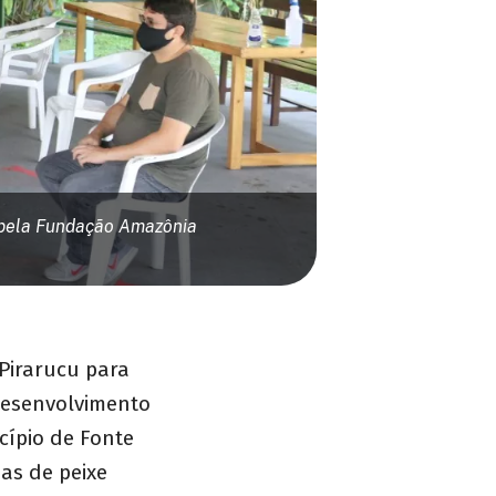
a pela Fundação Amazônia
Pirarucu para
Desenvolvimento
cípio de Fonte
as de peixe