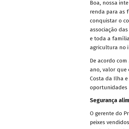
Boa, nossa inte
renda para as 
conquistar o c
associação das 
e toda a famíl
agricultura no i
De acordo com 
ano, valor que 
Costa da Ilha e
oportunidades 
Segurança ali
O gerente do Pr
peixes vendido