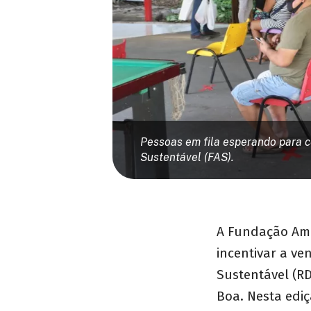
Pessoas em fila esperando para c
Sustentável (FAS).
A Fundação Ama
incentivar a v
Sustentável (R
Boa. Nesta ediç