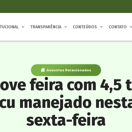
ITUCIONAL
TRANSPARÊNCIA
CONTEÚDOS
CONTATO
Assuntos Relacionados
ove feira com 4,5 
ucu manejado nesta
sexta-feira