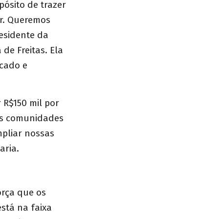
pósito de trazer
r. Queremos
esidente da
de Freitas. Ela
scado e
 R$150 mil por
das comunidades
mpliar nossas
aria.
orça que os
stá na faixa