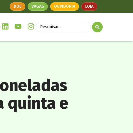
DOE
VAGAS
OUVIDORIA
LOJA
toneladas
 quinta e