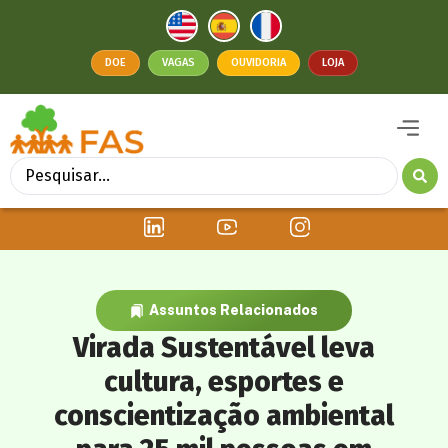
DOE
VAGAS
OUVIDORIA
LOJA
Assuntos Relacionados
Virada Sustentável leva
cultura, esportes e
conscientização ambiental