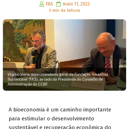
FAS
maio 11, 2022
3 min de leitura
Virgilio Viana, superintendente geral da Fundação Amazônia
Sustentável (FAS), ao lado do Presidente do Conselho de
Adminsitração do CCBF.
A bioeconomia é um caminho importante
para estimular o desenvolvimento
sustentável e recuperação econômica do