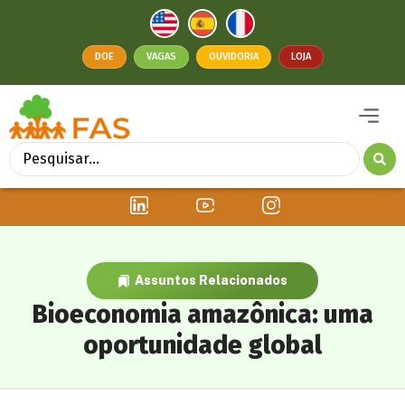
DOE
VAGAS
OUVIDORIA
LOJA
Assuntos Relacionados
Bioeconomia amazônica: uma
oportunidade global