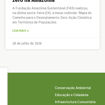
zero na Amazônia
A Fundação Amazônia Sustentável (FAS) realizou,
na última sexta-feira (24), a mesa-redonda “Mapa do
Caminho para o Desmatamento Zero: Ação Climática
em Territórios de Populações
LEIA MAIS »
28 de julho de 2026
Conservação Ambiental
Educação e Cidadania
s
Infraestrutura Comunitária