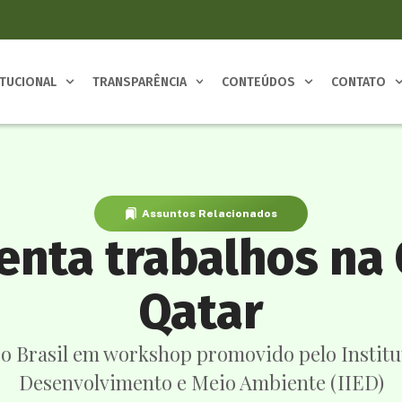
ITUCIONAL
TRANSPARÊNCIA
CONTEÚDOS
CONTATO
Assuntos Relacionados
enta trabalhos na 
Qatar
 o Brasil em workshop promovido pelo Institu
Desenvolvimento e Meio Ambiente (IIED)