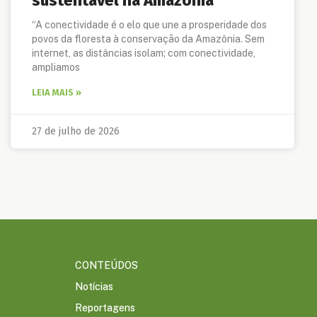
sustentável na Amazônia
“A conectividade é o elo que une a prosperidade dos
povos da floresta à conservação da Amazônia. Sem
internet, as distâncias isolam; com conectividade,
ampliamos
LEIA MAIS »
27 de julho de 2026
CONTEÚDOS
Notícias
Reportagens