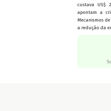
custava US$ 2
apontam a cri
Mecanismos de 
a redução da e
S