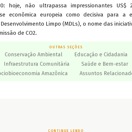
0: hoje, não ultrapassa impressionantes US$ 2
se econômica europeia como decisiva para a 
Desenvolvimento Limpo (MDLs), o nome das iniciativ
missão de CO2.
OUTRAS SEÇÕES
Conservação Ambiental
Educação e Cidadania
Infraestrutura Comunitária
Saúde e Bem-estar
ociobioeconomia Amazônica
Assuntos Relacionad
CONTINUE LENDO