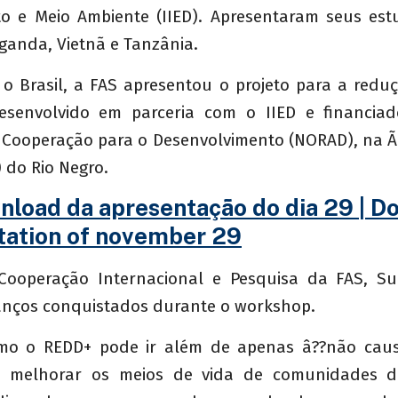
o e Meio Ambiente (IIED). Apresentaram seus es
anda, Vietnã e Tanzânia.
o Brasil, a FAS apresentou o projeto para a redu
esenvolvido em parceria com o IIED e financiad
Cooperação para o Desenvolvimento (NORAD), na Ã
 do Rio Negro.
nload da apresentação do dia 29 | 
tation of november 29
Cooperação Internacional e Pesquisa da FAS, Su
anços conquistados durante o workshop.
omo o REDD+ pode ir além de apenas â??não caus
ra melhorar os meios de vida de comunidades 