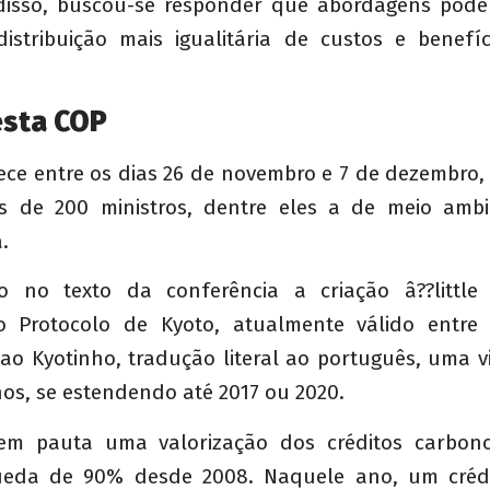
 disso, buscou-se responder que abordagens pod
istribuição mais igualitária de custos e benefí
esta COP
ece entre os dias 26 de novembro e 7 de dezembro, 
s de 200 ministros, dentre eles a de meio ambi
.
so no texto da conferência a criação â??little
o Protocolo de Kyoto, atualmente válido entre 
ao Kyotinho, tradução literal ao português, uma v
nos, se estendendo até 2017 ou 2020.
m pauta uma valorização dos créditos carbono
eda de 90% desde 2008. Naquele ano, um créd