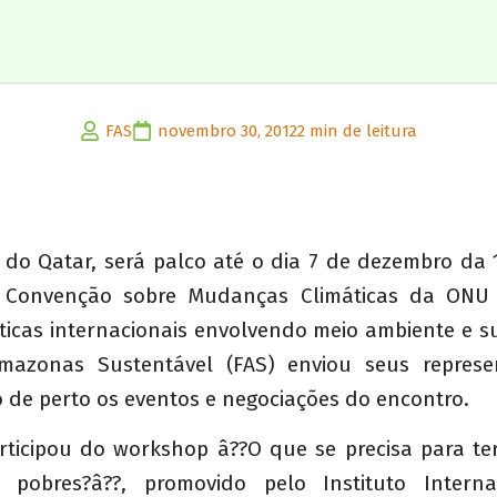
FAS
novembro 30, 2012
2 min de leitura
l do Qatar, será palco até o dia 7 de dezembro da 
 Convenção sobre Mudanças Climáticas da ONU 
ticas internacionais envolvendo meio ambiente e s
azonas Sustentável (FAS) enviou seus represe
e perto os eventos e negociações do encontro.
rticipou do workshop â??O que se precisa para t
 pobres?â??, promovido pelo Instituto Intern