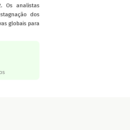
. Os analistas
estagnação dos
as globais para
os