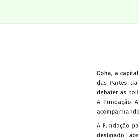
Doha, a capita
das Partes da
debater as polí
A Fundação Am
acompanhando d
A Fundação pa
destinado aos