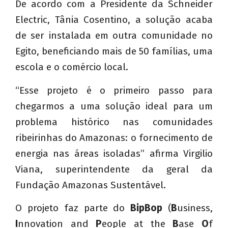
De acordo com a Presidente da Schneider
Electric, Tânia Cosentino, a solução acaba
de ser instalada em outra comunidade no
Egito, beneficiando mais de 50 famílias, uma
escola e o comércio local.
“Esse projeto é o primeiro passo para
chegarmos a uma solução ideal para um
problema histórico nas comunidades
ribeirinhas do Amazonas: o fornecimento de
energia nas áreas isoladas” afirma Virgilio
Viana, superintendente da geral da
Fundação Amazonas Sustentável.
O projeto faz parte do
BipBop
(
B
usiness,
I
nnovation and
P
eople at the
B
ase
O
f