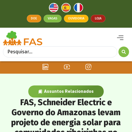
DOE
VAGAS
OUVIDORIA
LOJA
Assuntos Relacionados
FAS, Schneider Electric e
Governo do Amazonas levam
projeto de energia solar para